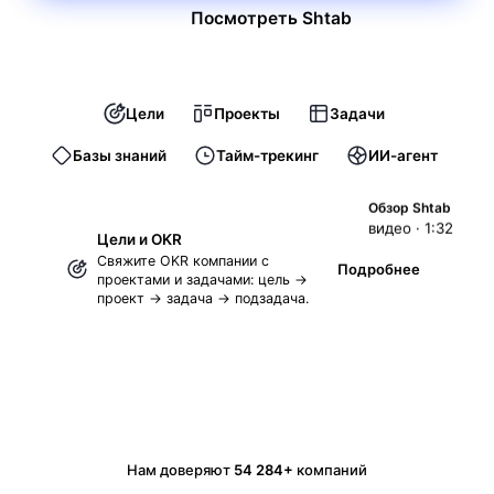
Посмотреть Shtab
Цели
Проекты
Задачи
Базы знаний
Тайм-трекинг
ИИ-агент
Обзор Shtab
видео · 1:32
Цели и OKR
Свяжите OKR компании с
Подробнее
проектами и задачами: цель →
проект → задача → подзадача.
Нам доверяют
54 284+
компаний