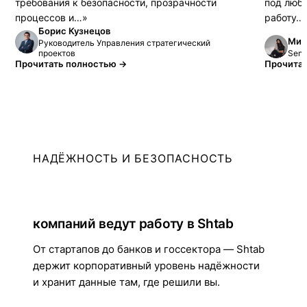
требования к безопасности, прозрачности
под люб
процессов и…»
работу…
Борис Кузнецов
Мик
Руководитель Управления стратегический
Seni
проектов
Прочитать полностью →
Прочита
НАДЁЖНОСТЬ И БЕЗОПАСНОСТЬ
54 284+
компаний ведут работу в Shtab
От стартапов до банков и госсектора — Shtab
держит корпоративный уровень надёжности
и хранит данные там, где решили вы.