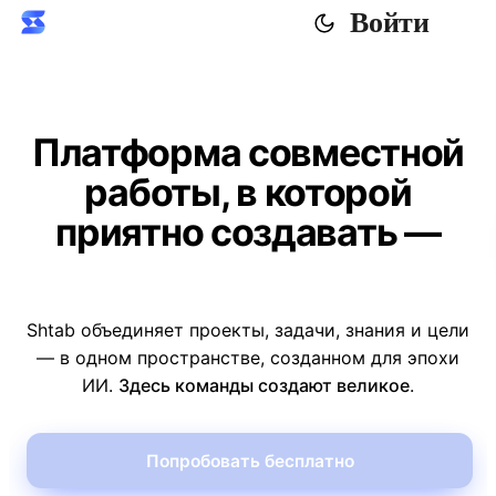
Войти
Платформа совместной
работы, в которой
приятно
создавать
—
людям и агентам
Shtab объединяет проекты, задачи, знания и цели
— в одном пространстве, созданном для эпохи
ИИ.
Здесь команды создают великое
.
Попробовать бесплатно