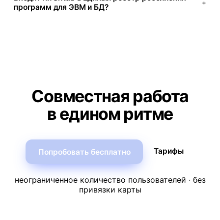
+
программ для ЭВМ и БД?
Совместная работа
в едином ритме
Тарифы
Попробовать бесплатно
неограниченное количество пользователей · без
привязки карты