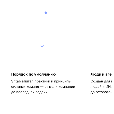
Порядок по умолчанию
Люди и аге
Shtab впитал практики и принципы
Создан для п
сильных команд — от цели компании
людей и ИИ: 
до последней задачи.
до готового о