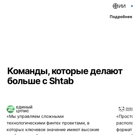
ИИ
Подробнее 
Команды, которые делают
больше с Shtab
«Мы управляем сложными
«Простой
технологическими финтех проектами, в
располаг
которых ключевое значение имеют высокие
формат 