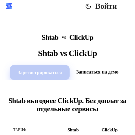
Войти
Shtab
ClickUp
vs
Shtab vs ClickUp
Записаться на демо
Зарегистрироваться
Shtab выгоднее ClickUp. Без доплат за
отдельные сервисы
Shtab
ClickUp
ТАРИФ