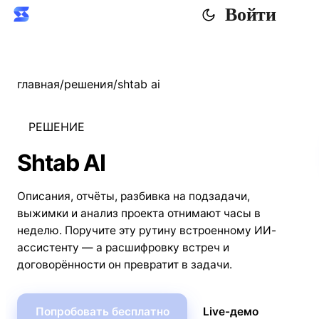
Войти
главная
/
решения
/
shtab ai
РЕШЕНИЕ
Shtab AI
Описания, отчёты, разбивка на подзадачи,
выжимки и анализ проекта отнимают часы в
неделю. Поручите эту рутину встроенному ИИ-
ассистенту — а расшифровку встреч и
договорённости он превратит в задачи.
Попробовать бесплатно
Live-демо