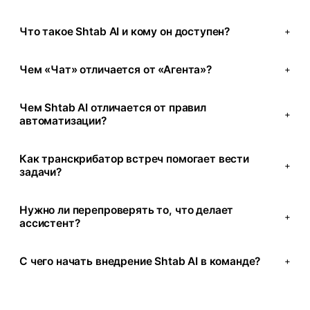
Что такое Shtab AI и кому он доступен?
+
Чем «Чат» отличается от «Агента»?
+
Чем Shtab AI отличается от правил
+
автоматизации?
Как транскрибатор встреч помогает вести
+
задачи?
Нужно ли перепроверять то, что делает
+
ассистент?
С чего начать внедрение Shtab AI в команде?
+