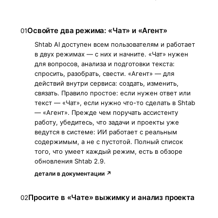
Освойте два режима: «Чат» и «Агент»
01
Shtab AI доступен всем пользователям и работает
в двух режимах — с них и начните. «Чат» нужен
для вопросов, анализа и подготовки текста:
спросить, разобрать, свести. «Агент» — для
действий внутри сервиса: создать, изменить,
связать. Правило простое: если нужен ответ или
текст — «Чат», если нужно что-то сделать в Shtab
— «Агент». Прежде чем поручать ассистенту
работу, убедитесь, что задачи и проекты уже
ведутся в системе: ИИ работает с реальным
содержимым, а не с пустотой. Полный список
того, что умеет каждый режим, есть в обзоре
обновления Shtab 2.9.
детали в документации ↗
Просите в «Чате» выжимку и анализ проекта
02