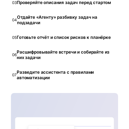
Проверяйте описания задач перед стартом
03
Отдайте «Агенту» разбивку задач на
04
подзадачи
Готовьте отчёт и список рисков к планёрке
05
Расшифровывайте встречи и собирайте из
06
них задачи
Разведите ассистента с правилами
07
автоматизации