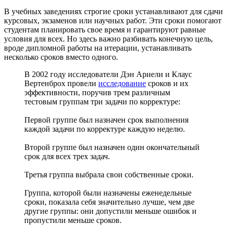
В учебных заведениях строгие сроки устанавливают для сдачи
курсовых, экзаменов или научных работ. Эти сроки помогают
студентам планировать свое время и гарантируют равные
условия для всех. Но здесь важно разбивать конечную цель,
вроде дипломной работы на итерации, устанавливать
несколько сроков вместо одного.
В 2002 году исследователи Дэн Ариели и Клаус
Вертенброх провели
исследование
сроков и их
эффективности, поручив трем различным
тестовым группам три задачи по корректуре:
Первой группе был назначен срок выполнения
каждой задачи по корректуре каждую неделю.
Второй группе был назначен один окончательный
срок для всех трех задач.
Третья группа выбрала свои собственные сроки.
Группа, которой были назначены еженедельные
сроки, показала себя значительно лучше, чем две
другие группы: они допустили меньше ошибок и
пропустили меньше сроков.