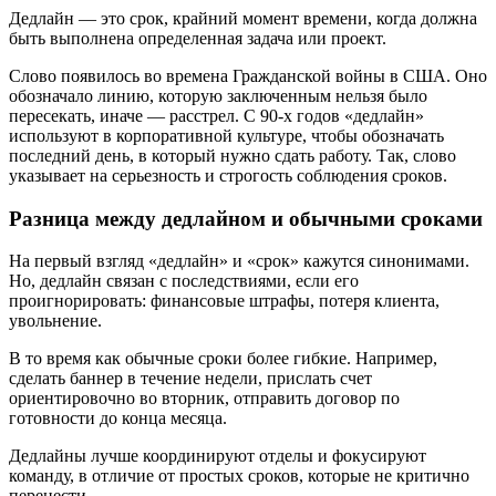
Дедлайн — это срок, крайний момент времени, когда должна
быть выполнена определенная задача или проект.
Слово появилось во времена Гражданской войны в США. Оно
обозначало линию, которую заключенным нельзя было
пересекать, иначе — расстрел. С 90-х годов «дедлайн»
используют в корпоративной культуре, чтобы обозначать
последний день, в который нужно сдать работу. Так, слово
указывает на серьезность и строгость соблюдения сроков.
Разница между дедлайном и обычными сроками
На первый взгляд «дедлайн» и «срок» кажутся синонимами.
Но, дедлайн связан с последствиями, если его
проигнорировать: финансовые штрафы, потеря клиента,
увольнение.
В то время как обычные сроки более гибкие. Например,
сделать баннер в течение недели, прислать счет
ориентировочно во вторник, отправить договор по
готовности до конца месяца.
Дедлайны лучше координируют отделы и фокусируют
команду, в отличие от простых сроков, которые не критично
перенести.