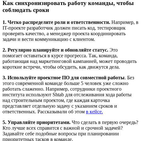
Как синхронизировать работу команды, чтобы
соблюдать сроки
1. Четко распределите роли и ответственности.
Например, в
IT-проекте разработчик должен писать код, тестировщик
проверять качество, а менеджер проекта координировать
задачи и вести коммуникацию с клиентом.
2. Регулярно планируйте и обновляйте статус.
Это
помогает оставаться в курсе прогресса.
Так, команда,
работающая над маркетинговой кампанией, может проводить
короткие встречи, чтобы обсудить, как движутся дела.
3. Используйте проектное ПО для совместной работы
. Без
этого современной команде больше 5 человек уже сложно
работать слаженно. Например, сотрудники проектного
института используют Shtab для отслеживания хода работы
над строительным проектом, где каждая карточка
представляет отдельную задачу с указанием сроков и
ответственных. Рассказывали об этом
в кейсе.
5. Управляйте приоритетами.
Что сделать в первую очередь?
Кто лучше всех справится с важной и срочной задачей?
Задавайте себе подобные вопросы при планировании
приоритетных тасков в команде.