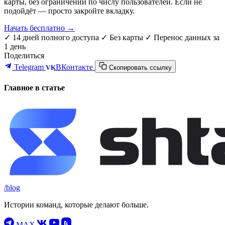
карты, без ограничений по числу пользователей. Если не
подойдёт — просто закройте вкладку.
Начать бесплатно →
✓ 14 дней полного доступа
✓ Без карты
✓ Перенос данных за
1 день
Поделиться
Telegram
ВКонтакте
VK
Скопировать ссылку
Главное в статье
/blog
Истории команд, которые делают больше.
MAX