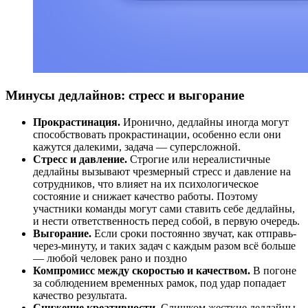
Минусы дедлайнов: стресс и выгорание
Прокрастинация.
Иронично, дедлайны иногда могут
способствовать прокрастинации, особенно если они
кажутся далекими, задача — суперсложной.
Стресс и давление.
Строгие или нереалистичные
дедлайны вызывают чрезмерный стресс и давление на
сотрудников, что влияет на их психологическое
состояние и снижает качество работы. Поэтому
участники команды могут сами ставить себе дедлайны,
и нести ответственность перед собой, в первую очередь.
Выгорание.
Если сроки постоянно звучат, как отправь-
через-минуту, и таких задач с каждым разом всё больше
— любой человек рано и поздно
Компромисс между скоростью и качеством.
В погоне
за соблюдением временных рамок, под удар попадает
качество результата.
Снижение креативности.
Слишком жесткие дедлайны