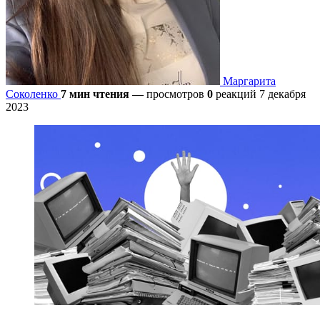
Маргарита
Соколенко
7 мин чтения
—
просмотров
0
реакций
7 декабря
2023