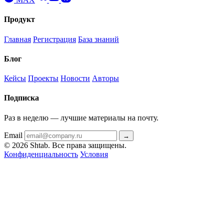
Продукт
Главная
Регистрация
База знаний
Блог
Кейсы
Проекты
Новости
Авторы
Подписка
Раз в неделю — лучшие материалы на почту.
Email
→
© 2026 Shtab. Все права защищены.
Конфиденциальность
Условия