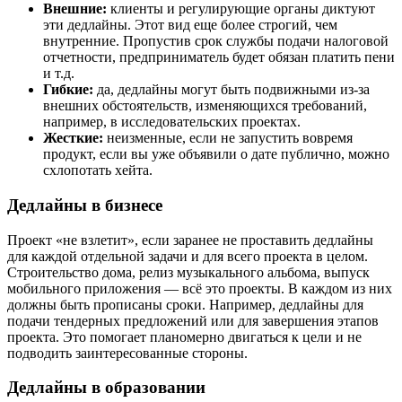
Внешние:
клиенты и регулирующие органы диктуют
эти дедлайны. Этот вид еще более строгий, чем
внутренние. Пропустив срок службы подачи налоговой
отчетности, предприниматель будет обязан платить пени
и т.д.
Гибкие:
да, дедлайны могут быть подвижными из-за
внешних обстоятельств, изменяющихся требований,
например, в исследовательских проектах.
Жесткие:
неизменные, если не запустить вовремя
продукт, если вы уже объявили о дате публично, можно
схлопотать хейта.
Дедлайны в бизнесе
Проект «не взлетит», если заранее не проставить дедлайны
для каждой отдельной задачи и для всего проекта в целом.
Строительство дома, релиз музыкального альбома, выпуск
мобильного приложения — всё это проекты. В каждом из них
должны быть прописаны сроки. Например, дедлайны для
подачи тендерных предложений или для завершения этапов
проекта. Это помогает планомерно двигаться к цели и не
подводить заинтересованные стороны.
Дедлайны в образовании