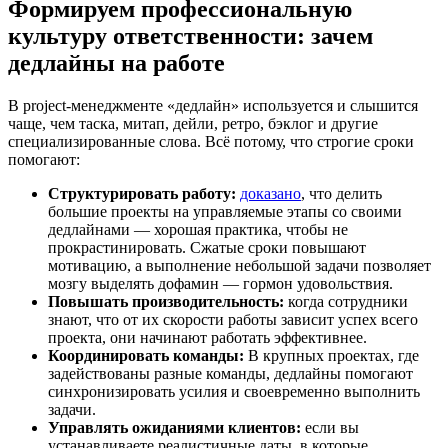
Формируем профессиональную
культуру ответственности: зачем
дедлайны на работе
В project-менеджменте «дедлайн» используется и слышится
чаще, чем таска, митап, дейли, ретро, бэклог и другие
специализированные слова. Всё потому, что строгие сроки
помогают:
Структурировать работу:
доказано
, что делить
большие проекты на управляемые этапы со своими
дедлайнами — хорошая практика, чтобы не
прокрастинировать. Сжатые сроки повышают
мотивацию, а выполнение небольшой задачи позволяет
мозгу выделять дофамин — гормон удовольствия.
Повышать производительность:
когда сотрудники
знают, что от их скорости работы зависит успех всего
проекта, они начинают работать эффективнее.
Координировать команды:
В крупных проектах, где
задействованы разные команды, дедлайны помогают
синхронизировать усилия и своевременно выполнить
задачи.
Управлять ожиданиями клиентов:
если
вы
устанавливаете реалистичные даты, в которые