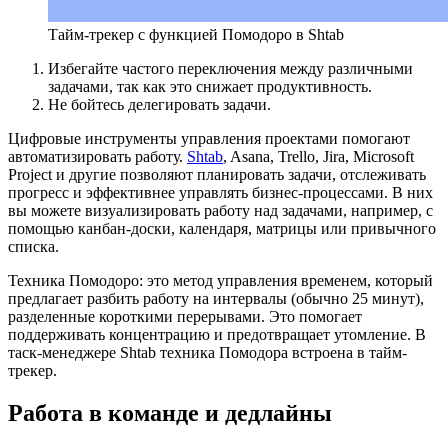
Тайм-трекер с функцией Помодоро в Shtab
Избегайте частого переключения между различными
задачами, так как это снижает продуктивность.
Не бойтесь делегировать задачи.
Цифровые инструменты управления проектами помогают
автоматизировать работу.
Shtab
, Asana, Trello, Jira, Microsoft
Project и другие позволяют планировать задачи, отслеживать
прогресс и эффективнее управлять бизнес-процессами. В них
вы можете визуализировать работу над задачами, например, с
помощью канбан-доски, календаря, матрицы или привычного
списка.
Техника Помодоро: это метод управления временем, который
предлагает разбить работу на интервалы (обычно 25 минут),
разделенные короткими перерывами. Это помогает
поддерживать концентрацию и предотвращает утомление. В
таск-менеджере Shtab техника Помодора встроена в тайм-
трекер.
Работа в команде и дедлайны