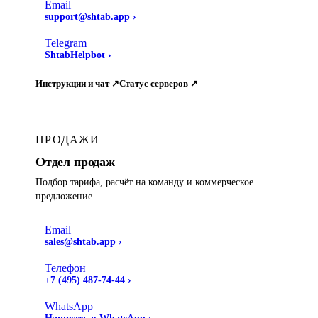
Email
support@shtab.app
›
Telegram
ShtabHelpbot
›
Инструкции и чат ↗
Статус серверов ↗
ПРОДАЖИ
Отдел продаж
Подбор тарифа, расчёт на команду и коммерческое
предложение.
Email
sales@shtab.app
›
Телефон
+7 (495) 487-74-44
›
WhatsApp