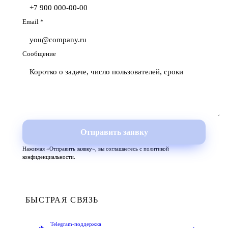
Email
*
Сообщение
Отправить заявку
Нажимая «Отправить заявку», вы соглашаетесь с
политикой
конфиденциальности
.
БЫСТРАЯ СВЯЗЬ
Telegram-поддержка
›