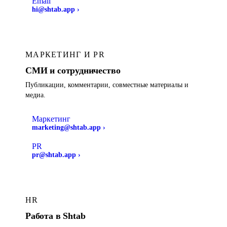
Email
hi@shtab.app
›
МАРКЕТИНГ И PR
СМИ и сотрудничество
Публикации, комментарии, совместные материалы и
медиа.
Маркетинг
marketing@shtab.app
›
PR
pr@shtab.app
›
HR
Работа в Shtab