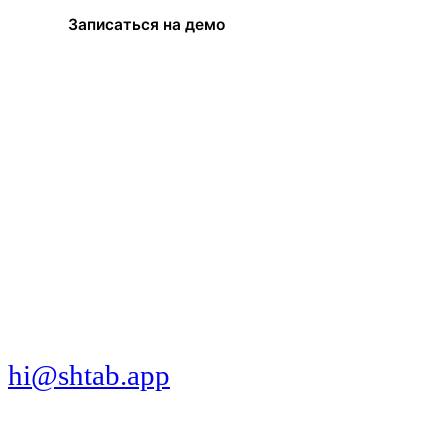
Записаться на демо
МЫ В СОЦСЕТЯХ
СКАЧАТЬ ПРИЛОЖЕНИЕ
hi@shtab.app