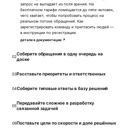
запрос не выпадает из поля зрения. На
бесплатном тарифе помещается до пяти человек,
чего хватает, чтобы попробовать процесс на
реальном потоке обращений. Как
зарегистрировать команду и пригласить людей —
в инструкции по регистрации.
детали в документации ↗
Соберите обращения в одну очередь на
02
доске
Расставьте приоритеты и ответственных
03
Соберите типовые ответы в базу решений
04
Передавайте сложное в разработку
05
связанной задачей
Поставьте цели по скорости и доле решённых
06