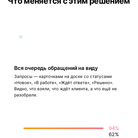
Что меняется с этим решением
Вся очередь обращений на виду
Запросы — карточками на доске со статусами
«Новое», «В работе», «Ждёт ответа», «Решено».
Видно, что взяли, что ждёт клиента, а что ещё не
разобрали.
94%
62%