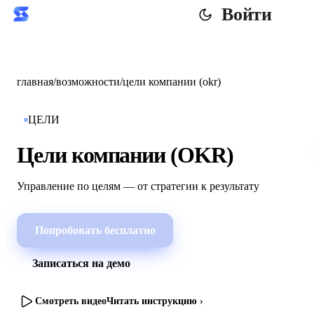
Войти
главная
/
возможности
/
цели компании (оkr)
ЦЕЛИ
Цели компании (ОKR)
Управление по целям — от стратегии к результату
Попробовать бесплатно
Записаться на демо
Смотреть видео
Читать инструкцию ›