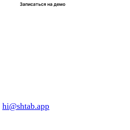
Записаться на демо
МЫ В СОЦСЕТЯХ
СКАЧАТЬ ПРИЛОЖЕНИЕ
hi@shtab.app
Санкт-Петербург,
Синопская наб., 50а