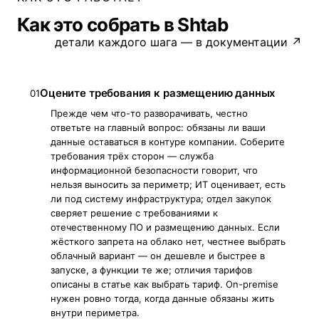
Как это собрать в Shtab
детали каждого шага — в документации ↗
Оцените требования к размещению данных
01
Прежде чем что-то разворачивать, честно
ответьте на главный вопрос: обязаны ли ваши
данные оставаться в контуре компании. Соберите
требования трёх сторон — служба
информационной безопасности говорит, что
нельзя выносить за периметр; ИТ оценивает, есть
ли под систему инфраструктура; отдел закупок
сверяет решение с требованиями к
отечественному ПО и размещению данных. Если
жёсткого запрета на облако нет, честнее выбрать
облачный вариант — он дешевле и быстрее в
запуске, а функции те же; отличия тарифов
описаны в статье как выбрать тариф. On-premise
нужен ровно тогда, когда данные обязаны жить
внутри периметра.