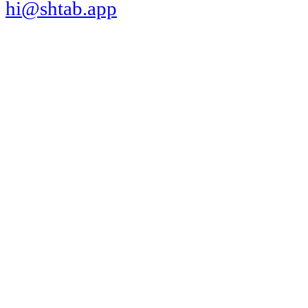
hi@shtab.app
Санкт-Петербург,
Синопская наб., 50а
ИНН 7839130405
ОГРН 1207800109065
Реестр ПО
Продукт
Трекер
Компания
Платформы
Вакансии
Сравнения
Интеграции
Контакты
Jira
Возможности