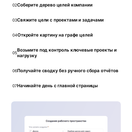
Соберите дерево целей компании
02
Свяжите цели с проектами и задачами
03
Откройте картину на графе целей
04
Возьмите под контроль ключевые проекты и
05
нагрузку
Получайте сводку без ручного сбора отчётов
06
Начинайте день с главной страницы
07