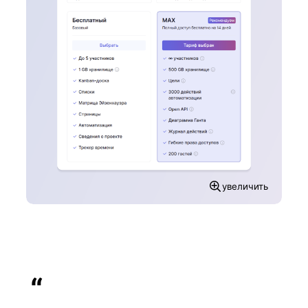
увеличить
“