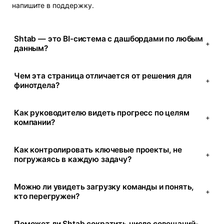
напишите в поддержку.
Shtab — это BI-система с дашбордами по любым
+
данным?
Чем эта страница отличается от решения для
+
финотдела?
Как руководителю видеть прогресс по целям
+
компании?
Как контролировать ключевые проекты, не
+
погружаясь в каждую задачу?
Можно ли увидеть загрузку команды и понять,
+
кто перегружен?
Поможет ли Shtab сократить число совещаний-