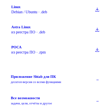
Linux
Debian / Ubuntu · .deb
Astra Linux
из реестра ПО · .deb
РОСА
из реестра ПО · .rpm
Приложение Shtab для ПК
→
десктоп-версия со всеми функциями
Все возможности
→
задачи, цели, отчёты и другое