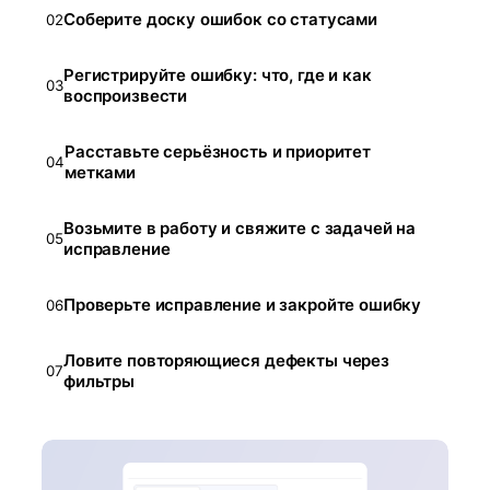
Соберите доску ошибок со статусами
02
Регистрируйте ошибку: что, где и как
03
воспроизвести
Расставьте серьёзность и приоритет
04
метками
Возьмите в работу и свяжите с задачей на
05
исправление
Проверьте исправление и закройте ошибку
06
Ловите повторяющиеся дефекты через
07
фильтры