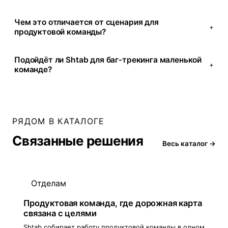
Чем это отличается от сценария для
+
продуктовой команды?
Подойдёт ли Shtab для баг-трекинга маленькой
+
команде?
РЯДОМ В КАТАЛОГЕ
Связанные решения
Весь каталог →
Отделам
Продуктовая команда, где дорожная карта
связана с целями
Shtab собирает работу продуктовой команды в одном