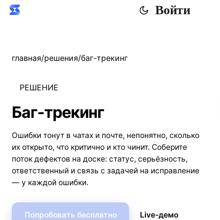
Войти
главная
/
решения
/
баг-трекинг
РЕШЕНИЕ
Баг-трекинг
Ошибки тонут в чатах и почте, непонятно, сколько
их открыто, что критично и кто чинит. Соберите
поток дефектов на доске: статус, серьёзность,
ответственный и связь с задачей на исправление
— у каждой ошибки.
Попробовать бесплатно
Live-демо