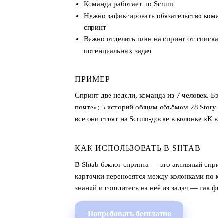
Команда работает по Scrum
Нужно зафиксировать обязательство ком
спринт
Важно отделить план на спринт от списка
потенциальных задач
ПРИМЕР
Спринт две недели, команда из 7 человек. 
почте»; 5 историй общим объёмом 28 Story P
все они стоят на Scrum-доске в колонке «К
КАК ИСПОЛЬЗОВАТЬ В SHTAB
В Shtab бэклог спринта — это активный спри
карточки переносятся между колонками по м
знаний и сошлитесь на неё из задач — так 
Попробовать бесплатно