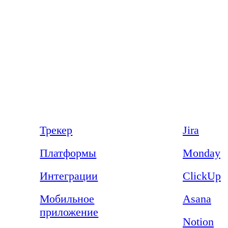
Продукт
Сравнения
Трекер
Jira
Платформы
Monday
Интеграции
ClickUp
Мобильное
Asana
приложение
Notion