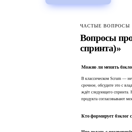
ЧАСТЫЕ ВОПРОСЫ
Вопросы про 
спринта)»
Можно ли менять бэклог
В классическом Scrum — нет
срочное, обсудите это с вл
ждёт следующего спринта. 
продукта согласовывают меж
Кто формирует бэклог 
Что делать с незавершё