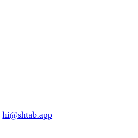
МЫ В СОЦСЕТЯХ
СКАЧАТЬ ПРИЛОЖЕНИЕ
hi@shtab.app
Санкт-Петербург,