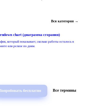
Вся категория →
rndown chart (диаграмма сгорания)
фик, который показывает, сколько работы осталось в
инте или релизе по дням.
Все термины
Попробовать бесплатно