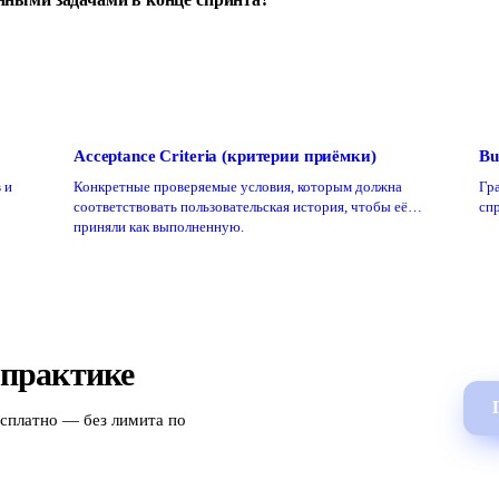
Acceptance Criteria (критерии приёмки)
Bu
 и
Конкретные проверяемые условия, которым должна
Гра
соответствовать пользовательская история, чтобы её
спр
приняли как выполненную.
 практике
есплатно — без лимита по