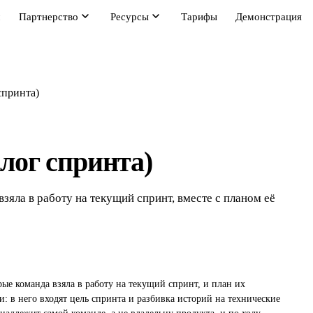
м
Партнерство
Ресурсы
Тарифы
Демонстрация
 спринта)
клог спринта)
взяла в работу на текущий спринт, вместе с планом её
орые команда взяла в работу на текущий спринт, и план их
 в него входят цель спринта и разбивка историй на технические