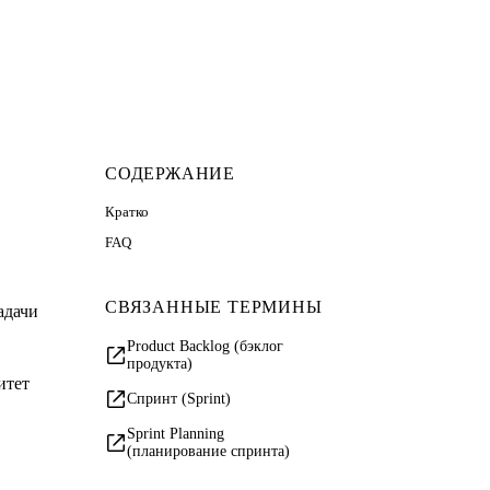
СОДЕРЖАНИЕ
Кратко
FAQ
СВЯЗАННЫЕ ТЕРМИНЫ
адачи
Product Backlog (бэклог
продукта)
итет
Спринт (Sprint)
Sprint Planning
(планирование спринта)