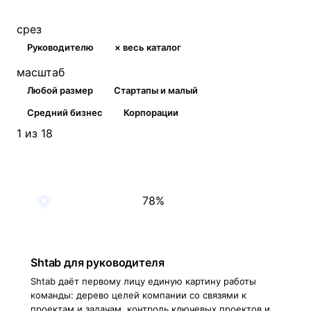
срез
Руководителю
× весь каталог
масштаб
Любой размер
Стартапы и малый
Средний бизнес
Корпорации
1 из 18
78%
Shtab для руководителя
Shtab даёт первому лицу единую картину работы
команды: дерево целей компании со связями к
проектам и задачам, контроль ключевых проектов и