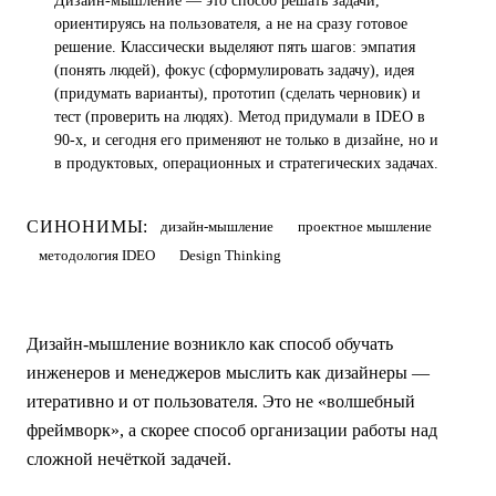
Дизайн-мышление — это способ решать задачи,
ориентируясь на пользователя, а не на сразу готовое
решение. Классически выделяют пять шагов: эмпатия
(понять людей), фокус (сформулировать задачу), идея
(придумать варианты), прототип (сделать черновик) и
тест (проверить на людях). Метод придумали в IDEO в
90-х, и сегодня его применяют не только в дизайне, но и
в продуктовых, операционных и стратегических задачах.
СИНОНИМЫ:
дизайн-мышление
проектное мышление
методология IDEO
Design Thinking
Дизайн-мышление возникло как способ обучать
инженеров и менеджеров мыслить как дизайнеры —
итеративно и от пользователя. Это не «волшебный
фреймворк», а скорее способ организации работы над
сложной нечёткой задачей.