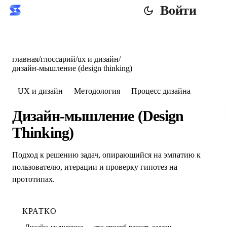
Войти
главная
/
глоссарий
/
ux и дизайн
/
дизайн-мышление (design thinking)
UX и дизайн
Методология
Процесс дизайна
Дизайн-мышление (Design
Thinking)
Подход к решению задач, опирающийся на эмпатию к
пользователю, итерации и проверку гипотез на
прототипах.
КРАТКО