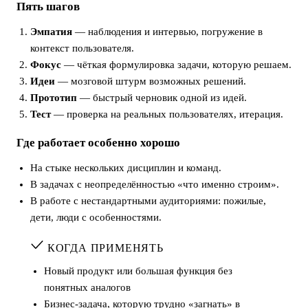
Пять шагов
Эмпатия
— наблюдения и интервью, погружение в
контекст пользователя.
Фокус
— чёткая формулировка задачи, которую решаем.
Идеи
— мозговой штурм возможных решений.
Прототип
— быстрый черновик одной из идей.
Тест
— проверка на реальных пользователях, итерация.
Где работает особенно хорошо
На стыке нескольких дисциплин и команд.
В задачах с неопределённостью «что именно строим».
В работе с нестандартными аудиториями: пожилые,
дети, люди с особенностями.
КОГДА ПРИМЕНЯТЬ
Новый продукт или большая функция без
понятных аналогов
Бизнес-задача, которую трудно «загнать» в