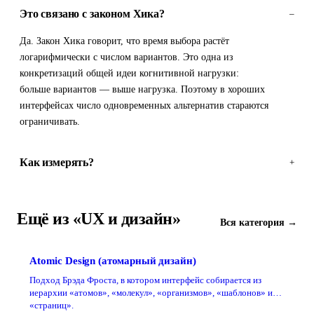
Это связано с законом Хика?
–
Да. Закон Хика говорит, что время выбора растёт
логарифмически с числом вариантов. Это одна из
конкретизаций общей идеи когнитивной нагрузки:
больше вариантов — выше нагрузка. Поэтому в хороших
интерфейсах число одновременных альтернатив стараются
ограничивать.
Как измерять?
+
Ещё из «UX и дизайн»
Вся категория →
Atomic Design (атомарный дизайн)
Подход Брэда Фроста, в котором интерфейс собирается из
иерархии «атомов», «молекул», «организмов», «шаблонов» и
«страниц».