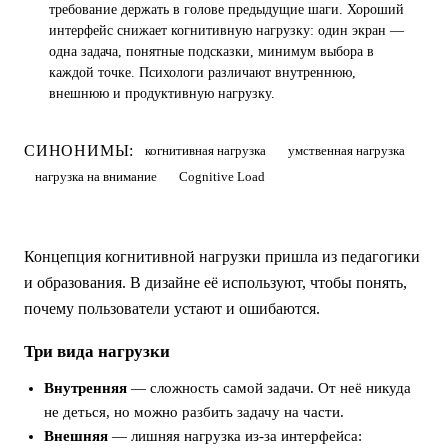
требование держать в голове предыдущие шаги. Хороший
интерфейс снижает когнитивную нагрузку: один экран —
одна задача, понятные подсказки, минимум выбора в
каждой точке. Психологи различают внутреннюю,
внешнюю и продуктивную нагрузку.
СИНОНИМЫ:
когнитивная нагрузка
умственная нагрузка
нагрузка на внимание
Cognitive Load
Концепция когнитивной нагрузки пришла из педагогики
и образования. В дизайне её используют, чтобы понять,
почему пользователи устают и ошибаются.
Три вида нагрузки
Внутренняя
— сложность самой задачи. От неё никуда
не деться, но можно разбить задачу на части.
Внешняя
— лишняя нагрузка из-за интерфейса: