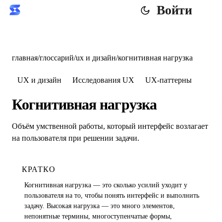
Войти
главная
/
глоссарий
/
ux и дизайн
/
когнитивная нагрузка
UX и дизайн
Исследования UX
UX-паттерны
Когнитивная нагрузка
Объём умственной работы, который интерфейс возлагает
на пользователя при решении задачи.
КРАТКО
Когнитивная нагрузка — это сколько усилий уходит у
пользователя на то, чтобы понять интерфейс и выполнить
задачу. Высокая нагрузка — это много элементов,
непонятные термины, многоступенчатые формы,