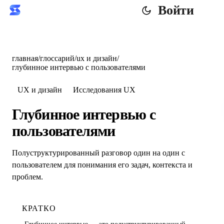
Войти
главная
/
глоссарий
/
ux и дизайн
/
глубинное интервью с пользователями
UX и дизайн
Исследования UX
Глубинное интервью с
пользователями
Полуструктурированный разговор один на один с
пользователем для понимания его задач, контекста и
проблем.
КРАТКО