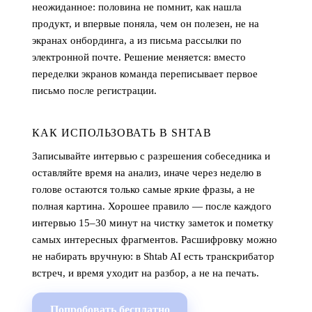
неожиданное: половина не помнит, как нашла
продукт, и впервые поняла, чем он полезен, не на
экранах онбординга, а из письма рассылки по
электронной почте. Решение меняется: вместо
переделки экранов команда переписывает первое
письмо после регистрации.
КАК ИСПОЛЬЗОВАТЬ В SHTAB
Записывайте интервью с разрешения собеседника и
оставляйте время на анализ, иначе через неделю в
голове остаются только самые яркие фразы, а не
полная картина. Хорошее правило — после каждого
интервью 15–30 минут на чистку заметок и пометку
самых интересных фрагментов. Расшифровку можно
не набирать вручную: в Shtab AI есть транскрибатор
встреч, и время уходит на разбор, а не на печать.
Попробовать бесплатно