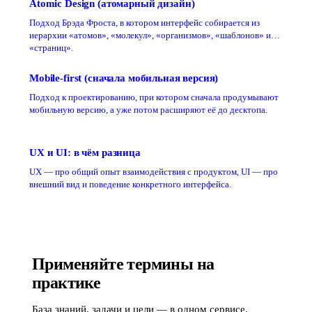
Atomic Design (атомарный дизайн)
Подход Брэда Фроста, в котором интерфейс собирается из
иерархии «атомов», «молекул», «организмов», «шаблонов» и
«страниц».
Mobile-first (сначала мобильная версия)
Подход к проектированию, при котором сначала продумывают
мобильную версию, а уже потом расширяют её до десктопа.
UX и UI: в чём разница
UX — про общий опыт взаимодействия с продуктом, UI — про
внешний вид и поведение конкретного интерфейса.
Применяйте термины на
практике
База знаний, задачи и цели — в одном сервисе.