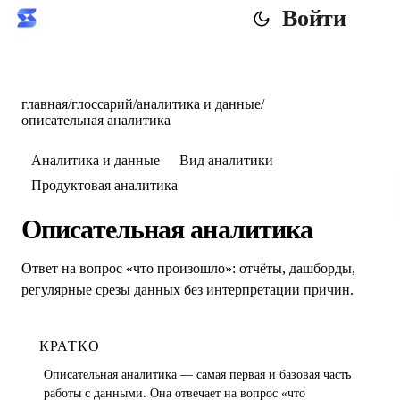
Войти
главная
/
глоссарий
/
аналитика и данные
/
описательная аналитика
Аналитика и данные
Вид аналитики
Продуктовая аналитика
Описательная аналитика
Ответ на вопрос «что произошло»: отчёты, дашборды,
регулярные срезы данных без интерпретации причин.
КРАТКО
Описательная аналитика — самая первая и базовая часть
работы с данными. Она отвечает на вопрос «что