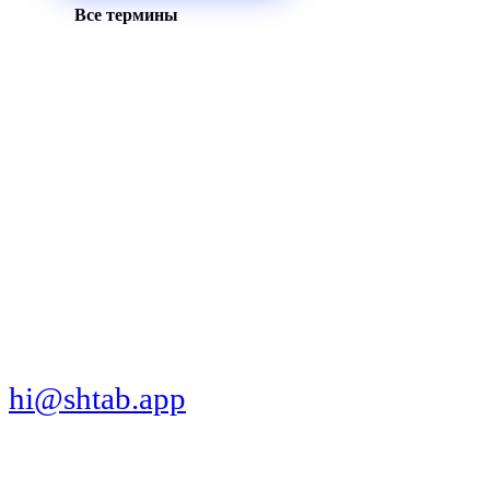
Все термины
МЫ В СОЦСЕТЯХ
СКАЧАТЬ ПРИЛОЖЕНИЕ
hi@shtab.app
Санкт-Петербург,
Синопская наб., 50а