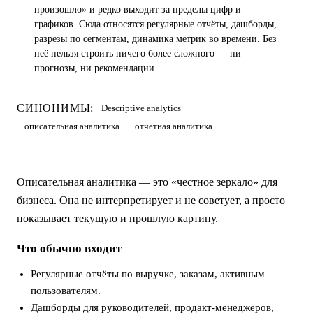
произошло» и редко выходит за пределы цифр и
графиков. Сюда относятся регулярные отчёты, дашборды,
разрезы по сегментам, динамика метрик во времени. Без
неё нельзя строить ничего более сложного — ни
прогнозы, ни рекомендации.
СИНОНИМЫ:
Descriptive analytics
описательная аналитика
отчётная аналитика
Описательная аналитика — это «честное зеркало» для
бизнеса. Она не интерпретирует и не советует, а просто
показывает текущую и прошлую картину.
Что обычно входит
Регулярные отчёты по выручке, заказам, активным
пользователям.
Дашборды для руководителей, продакт-менеджеров,