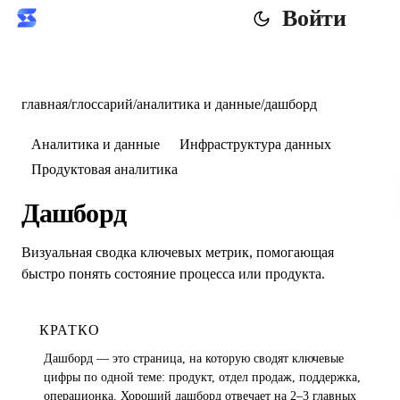
Войти
главная
/
глоссарий
/
аналитика и данные
/
дашборд
Аналитика и данные
Инфраструктура данных
Продуктовая аналитика
Дашборд
Визуальная сводка ключевых метрик, помогающая
быстро понять состояние процесса или продукта.
КРАТКО
Дашборд — это страница, на которую сводят ключевые
цифры по одной теме: продукт, отдел продаж, поддержка,
операционка. Хороший дашборд отвечает на 2–3 главных