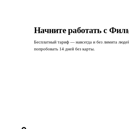
Начните работать с Филь
Бесплатный тариф — навсегда и без лимита люде
попробовать 14 дней без карты.
МЫ В СОЦСЕТЯХ