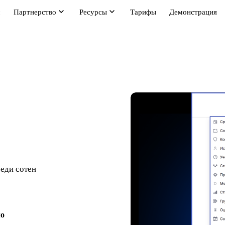
м
Партнерство
Ресурсы
Тарифы
Демонстрация
еди сотен
мо