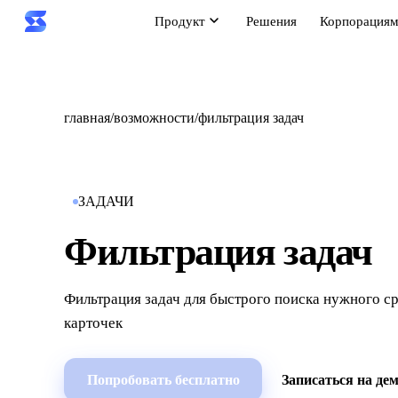
Продукт
Решения
Корпорация
главная
/
возможности
/
фильтрация задач
ЗАДАЧИ
Фильтрация задач
Фильтрация задач для быстрого поиска нужного ср
карточек
Попробовать бесплатно
Записаться на де