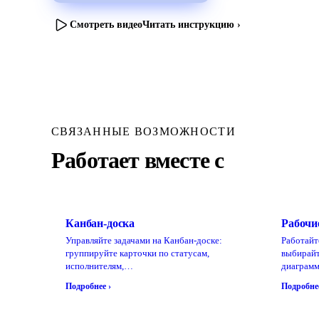
Смотреть видео
Читать инструкцию ›
СВЯЗАННЫЕ ВОЗМОЖНОСТИ
Работает вместе с
Канбан-доска
Рабочи
Управляйте задачами на Канбан-доске:
Работайт
группируйте карточки по статусам,
выбирайт
исполнителям,…
диаграм
Подробнее ›
Подробнее