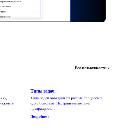
Все возможности ›
Типы задач
чку,
Типы задач объединяют разные процессы в
 нажмите
одной системе. Настраиваемые поля
превращают…
Подробнее ›