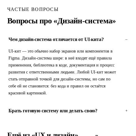
ЧАСТЫЕ ВОПРОСЫ
Вопросы про «Дизайн-система»
Чем дизайн-система отличается от UI-кита?
–
UI-кит — это обычно набор экранов или компонентов в
Figma. Дизайн-система шире: в неё входят ещё правила
применения, библиотека в коде, документация и процесс
развития с ответственными людьми. Любой UI-кит может
стать отправной точкой для дизайн-системы, но сам по
себе ей не становится: без кода и правил он остаётся
красивой картинкой.
Брать готовую систему или делать свою?
+
Ещё из «UX и дизайн»