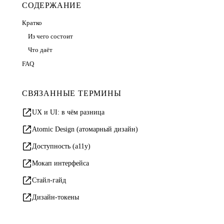
СОДЕРЖАНИЕ
Кратко
Из чего состоит
Что даёт
FAQ
СВЯЗАННЫЕ ТЕРМИНЫ
UX и UI: в чём разница
Atomic Design (атомарный дизайн)
Доступность (a11y)
Мокап интерфейса
Стайл-гайд
Дизайн-токены