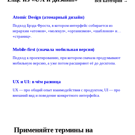
Вся категория →
Atomic Design (атомарный дизайн)
Подход Брэда Фроста, в котором интерфейс собирается из
иерархии «атомов», «молекул», «организмов», «шаблонов» и
«страниц».
Mobile-first (сначала мобильная версия)
Подход к проектированию, при котором сначала продумывают
мобильную версию, а уже потом расширяют её до десктопа.
UX и UI: в чём разница
UX — про общий опыт взаимодействия с продуктом, UI — про
внешний вид и поведение конкретного интерфейса.
Применяйте термины на