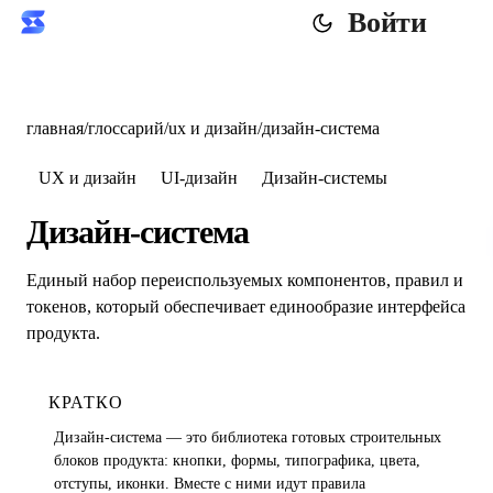
Войти
главная
/
глоссарий
/
ux и дизайн
/
дизайн-система
UX и дизайн
UI-дизайн
Дизайн-системы
Дизайн-система
Единый набор переиспользуемых компонентов, правил и
токенов, который обеспечивает единообразие интерфейса
продукта.
КРАТКО
Дизайн-система — это библиотека готовых строительных
блоков продукта: кнопки, формы, типографика, цвета,
отступы, иконки. Вместе с ними идут правила