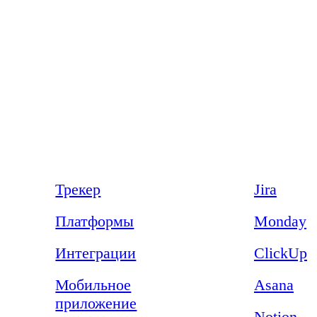
Продукт
Сравнения
Трекер
Jira
Платформы
Monday
Интеграции
ClickUp
Мобильное
Asana
приложение
Notion