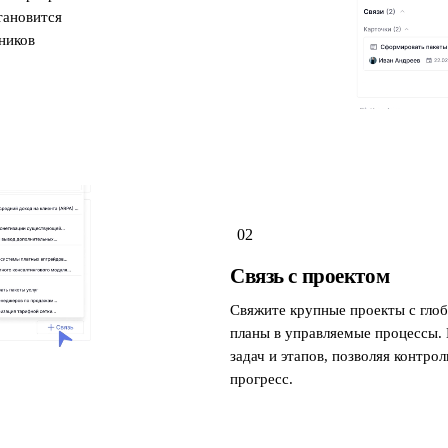
тановится
ников
02
Связь с проектом
Свяжите крупные проекты с глоб
планы в управляемые процессы. 
задач и этапов, позволяя контро
прогресс.