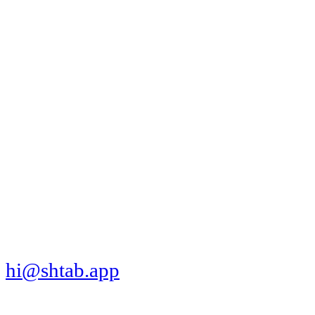
МЫ В СОЦСЕТЯХ
СКАЧАТЬ ПРИЛОЖЕНИЕ
hi@shtab.app