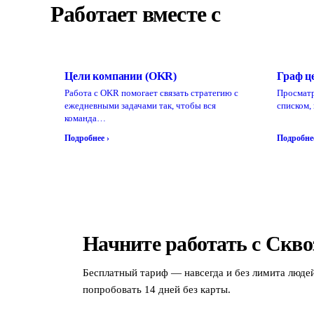
Работает вместе с
Цели компании (ОKR)
Граф ц
Работа с OKR помогает связать стратегию с
Просматр
ежедневными задачами так, чтобы вся
списком,
команда…
Подробнее ›
Подробнее
Начните работать с Скво
Бесплатный тариф — навсегда и без лимита люде
попробовать 14 дней без карты.