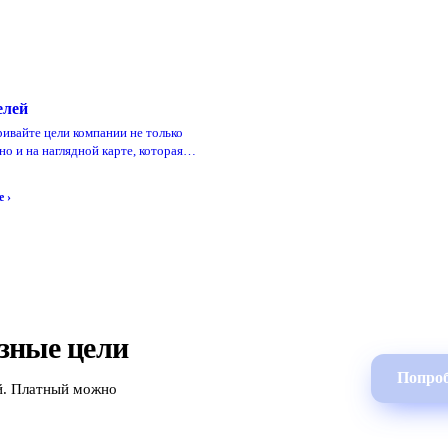
елей
ивайте цели компании не только
 но и на наглядной карте, которая…
 ›
зные цели
Попроб
й. Платный можно