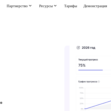
м
Партнерство
Ресурсы
Тарифы
Демонстрация
мо