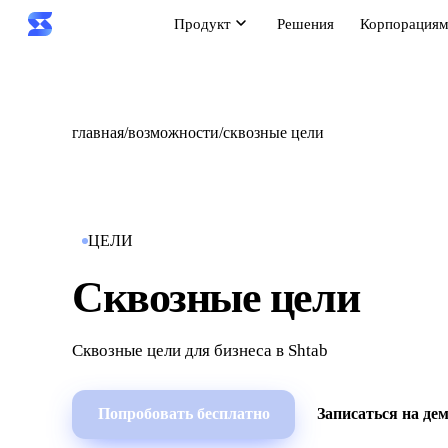
Продукт
Решения
Корпорация
главная
/
возможности
/
сквозные цели
ЦЕЛИ
Сквозные цели
Сквозные цели для бизнеса в Shtab
Попробовать бесплатно
Записаться на де