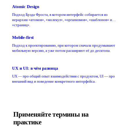
Atomic Design
Подход Брэда Фроста, в котором интерфейс собирается из
иерархии «атомов», «молекул», «организмов», «шаблонов» и
«страниц».
Mobile-first
Подход к проектированию, при котором сначала продумывают
мобильную версию, а уже потом расширяют её до десктопа.
UX и UI: в чём разница
UX — про общий опыт взаимодействия с продуктом, UI — про
внешний вид и поведение конкретного интерфейса.
Применяйте термины на
практике