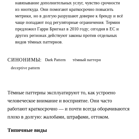
навязывание дополнительных услуг, чувство срочности
из ниоткуда. Они помогают краткосрочно повысить
метрики, но в долгую разрушают доверие к бренду и всё
чаще попадают под регуляторные ограничения. Термин
предложил Гарри Бригнал в 2010 году; сегодня в ЕС и
других регионах действуют законы против отдельных
видов тёмных паттернов.
СИНОНИМЫ:
Dark Pattern
тёмный паттерн
deceptive pattern
Тёмные паттерны эксплуатируют то, как устроено
человеческое внимание и восприятие. Они часто
работают краткосрочно — и почти всегда оборачиваются
плохо в долгую: жалобами, штрафами, оттоком.
Типичные виды