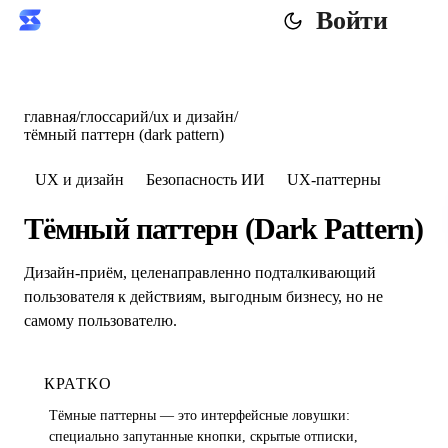
Войти
главная
/
глоссарий
/
ux и дизайн
/
тёмный паттерн (dark pattern)
UX и дизайн
Безопасность ИИ
UX-паттерны
Тёмный паттерн (Dark Pattern)
Дизайн-приём, целенаправленно подталкивающий
пользователя к действиям, выгодным бизнесу, но не
самому пользователю.
КРАТКО
Тёмные паттерны — это интерфейсные ловушки:
специально запутанные кнопки, скрытые отписки,