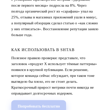
после первого месяца» подросла на 8%. Через
полгода органический рост из «сарафана» упал на
25%, отзывы в магазинах приложений ушли в минус,
а популярный обзорщик сделал статью о «как сложно
у них отписаться». Восстановление репутации заняло
больше года.
КАК ИСПОЛЬЗОВАТЬ В SHTAB
Полезное правило проверки: представьте, что
заголовок «продукт X использует тёмные паттерны»
появился в крупной публикации. Если решение,
которое команда сейчас обсуждает, при таком тоне
выглядело бы плохо, его не стоит делать.
Краткосрочный прирост метрики почти никогда не
оправдывает долгосрочных издержек.
Попробовать бесплатно