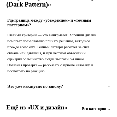
(Dark Pattern)»
Где граница между «убеждением» и «тёмным
–
паттерном»?
Главный критерий — кто выигрывает. Хороший дизайн
помогает пользователю принять решение, выгодное
прежде всего ему. Тёмный паттерн работает за счёт
обмана или давления, и при честном объяснении
сценария большинство людей выбрали бы иначе.
Полезная проверка — рассказать о приёме человеку и
посмотреть на реакцию.
Это уже наказуемо по закону?
+
Ещё из «UX и дизайн»
Вся категория →