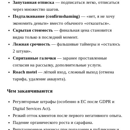
Запутанная отписка
— подписаться легко, отписаться
через множество шагов.
Подталкивание (confirmshaming)
— «нет, я не хочу
экономить деньги» вместо обычного «отказаться».
Скрытая стоимость
— финальная цена становится
видна только в последний момент.
Ложная срочность
— фальшивые таймеры и «осталось
2 штуки».
Спрятанные галочки
— заранее проставленные
согласия на рассылку, дополнительные услуги.
Roach motel
— лёгкий вход, сложный выход (отмена
тарифа, удаление аккаунта).
Чем заканчиваются
Регуляторные штрафы (особенно в ЕС после GDPR и
Digital Services Act).
Резкий отток клиентов после первого негативного опыта.
Падение органического роста и сарафана.
Репутационные кризисы при попадании в публикации и