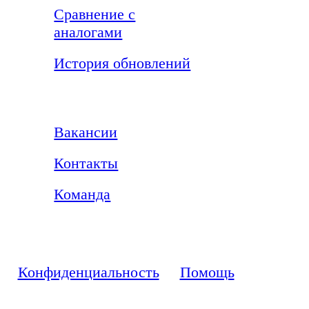
Сравнение с
аналогами
История обновлений
Компания
Вакансии
Контакты
Команда
Конфиденциальность
Помощь
© Al