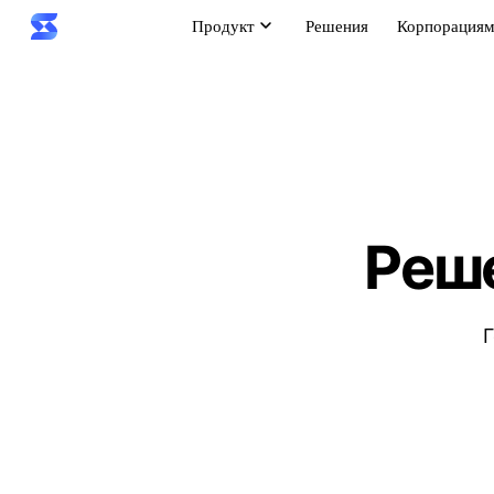
Продукт
Решения
Корпорация
Реше
Г