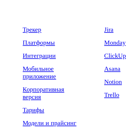
Продукт
Сравнения
Трекер
Jira
Платформы
Monday
Интеграции
ClickUp
Мобильное
Asana
приложение
Notion
Корпоративная
Trello
версия
Тарифы
Модели и прайсинг