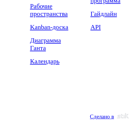
программа
Рабочие
пространства
Гайдлайн
Kanban-доска
API
Диаграмма
Ганта
Календарь
l rights reserved. 2020-2026
Сделано в