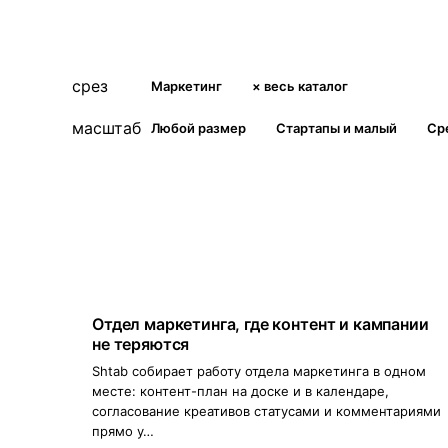
срез
Маркетинг
× весь каталог
масштаб
Любой размер
Стартапы и малый
Ср
Отправить
Отдел маркетинга, где контент и кампании
не теряются
Shtab собирает работу отдела маркетинга в одном
месте: контент-план на доске и в календаре,
согласование креативов статусами и комментариями
прямо у…