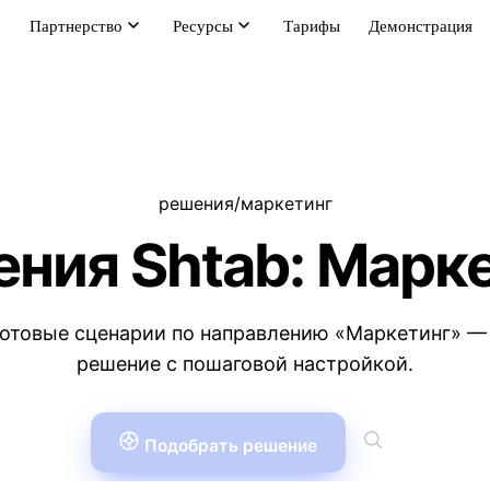
м
Партнерство
Ресурсы
Тарифы
Демонстрация
решения
/
маркетинг
ния Shtab: Марк
отовые сценарии по направлению «Маркетинг» —
решение с пошаговой настройкой.
Подобрать решение