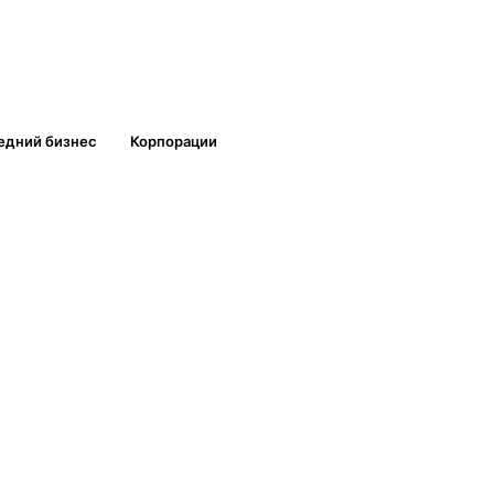
едний бизнес
Корпорации