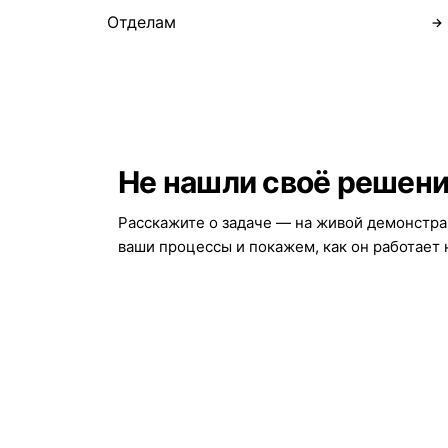
Отделам
→
Не нашли своё решен
Расскажите о задаче — на живой демонстр
ваши процессы и покажем, как он работает 