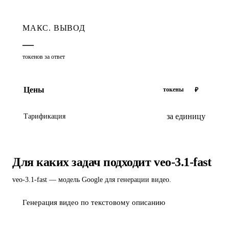
МАКС. ВЫВОД
—
токенов за ответ
Цены
токены
₽
за единицу
Тарификация
Для каких задач подходит veo-3.1-fast
veo-3.1-fast — модель Google для генерации видео.
Генерация видео по текстовому описанию