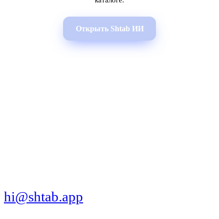
каталоге.
Открыть Shtab ИИ
МЫ В СОЦСЕТЯХ
СКАЧАТЬ ПРИЛОЖЕНИЕ
hi@shtab.app