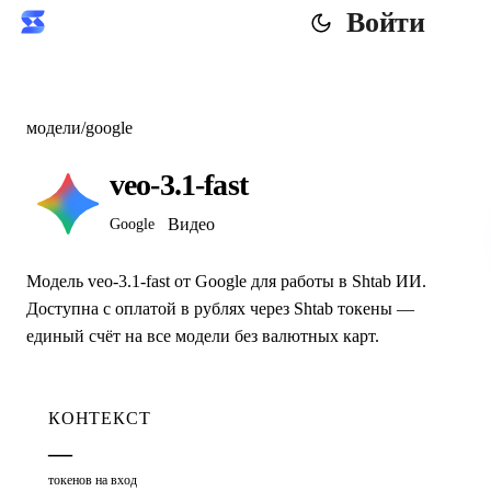
Войти
модели
/
google
veo-3.1-fast
Видео
Google
Модель veo-3.1-fast от Google для работы в Shtab ИИ.
Доступна с оплатой в рублях через Shtab токены —
единый счёт на все модели без валютных карт.
КОНТЕКСТ
—
токенов на вход