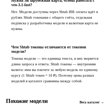
Нужна ли зарубежная карта, чтобы работать с
veo-3.1-fast?
Нет. Модели доступны через Shtab ИИ: оплата идёт в
рублях Shtab токенами с общего счёта, отдельная
подписка у разработчика модели и валютная карта не
нужны.
Чем Shtab токены отличаются от токенов
модели?
Токены модели — это единица текста, в них меряется
длина запроса и ответа. Shtab токены — внутренняя
валюта: ими вы платите за любую модель по единому
курсу (1 Shtab токен = 10 ₽). Поэтому цены разных
моделей в каталоге сравнимы между собой.
Похожие модели
Весь каталог →