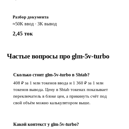
Разбор документа
≈50K ввод · 3K вывод
2,45 ток
Частые вопросы про glm-5v-turbo
Сколько стоит glm-5v-turbo в Shtab?
408 ₽ за 1 млн токенов ввода и 1 360 ₽ за 1 млн
токенов вывода. Цену в Shtab токенах показывает
переключатель в блоке цен, а прикинуть счёт под
свой объём можно калькулятором выше.
Какой контекст у glm-5v-turbo?