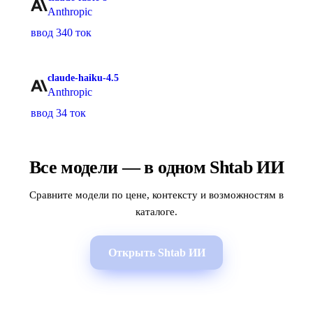
Anthropic
ввод 340 ток
claude-haiku-4.5
Anthropic
ввод 34 ток
Все модели — в одном Shtab ИИ
Сравните модели по цене, контексту и возможностям в
каталоге.
Открыть Shtab ИИ