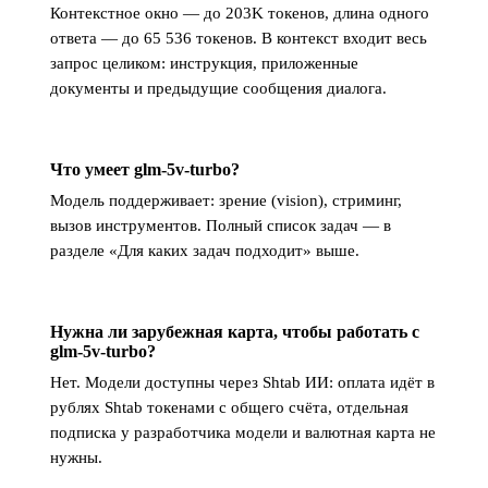
Контекстное окно — до 203K токенов, длина одного
ответа — до 65 536 токенов. В контекст входит весь
запрос целиком: инструкция, приложенные
документы и предыдущие сообщения диалога.
Что умеет glm-5v-turbo?
Модель поддерживает: зрение (vision), стриминг,
вызов инструментов. Полный список задач — в
разделе «Для каких задач подходит» выше.
Нужна ли зарубежная карта, чтобы работать с
glm-5v-turbo?
Нет. Модели доступны через Shtab ИИ: оплата идёт в
рублях Shtab токенами с общего счёта, отдельная
подписка у разработчика модели и валютная карта не
нужны.