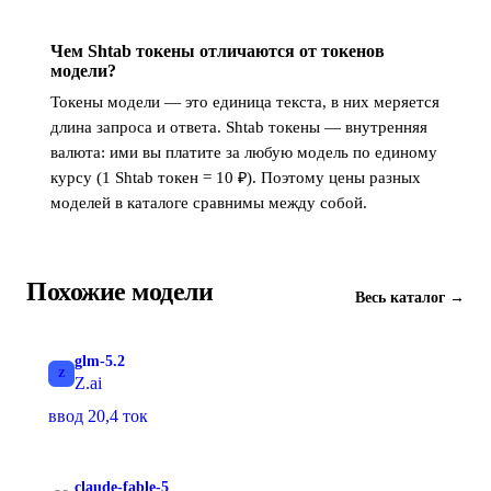
Чем Shtab токены отличаются от токенов
модели?
Токены модели — это единица текста, в них меряется
длина запроса и ответа. Shtab токены — внутренняя
валюта: ими вы платите за любую модель по единому
курсу (1 Shtab токен = 10 ₽). Поэтому цены разных
моделей в каталоге сравнимы между собой.
Похожие модели
Весь каталог →
glm-5.2
Z
Z.ai
ввод 20,4 ток
claude-fable-5