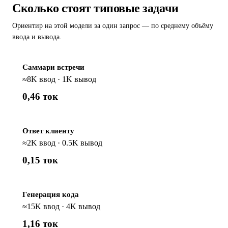
Сколько стоят типовые задачи
Ориентир на этой модели за один запрос — по среднему объёму
ввода и вывода.
Саммари встречи
≈8K ввод · 1K вывод
0,46 ток
Ответ клиенту
≈2K ввод · 0.5K вывод
0,15 ток
Генерация кода
≈15K ввод · 4K вывод
1,16 ток