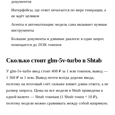
документов
Интерфейсы, где ответ печатается по мере генерации, а
не ждёт целиком
Агенты и автоматизации: модель сама вызывает нужные
инструменты
Большие документы и длинные диалоги: в один запрос
помещается до 203K токенов
Сколько стоит glm-5v-turbo в Shtab
У glm-5v-turbo ввод стоит 408 ₽ за 1 млн токенов, вывод —
1 360 ₽ за 1 млн. Вывод почти всегда дороже ввода,
поэтому на итоговый счёт сильнее влияет длина ответа, а не
размер запроса. Цены на все модели в Shtab приведены к
одной валюте — Shtab токенам (1 Shtab токен = 10 ₽),
поэтому модели можно сравнивать между собой напрямую.