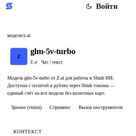
Войти
модели
/
z.ai
glm-5v-turbo
Z
Чат / текст
Z.ai
Модель glm-5v-turbo от Z.ai для работы в Shtab ИИ.
Доступна с оплатой в рублях через Shtab токены —
единый счёт на все модели без валютных карт.
Зрение (vision)
Стриминг
Вызов инструментов
КОНТЕКСТ