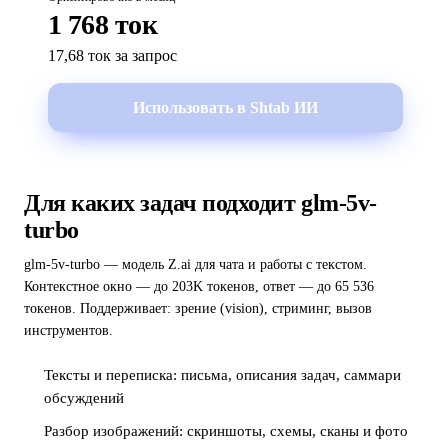
1 768 ток
17,68 ток за запрос
Использовать в Shtab ИИ
Для каких задач подходит glm-5v-
turbo
glm-5v-turbo — модель Z.ai для чата и работы с текстом.
Контекстное окно — до 203K токенов, ответ — до 65 536
токенов. Поддерживает: зрение (vision), стриминг, вызов
инструментов.
Тексты и переписка: письма, описания задач, саммари
обсуждений
Разбор изображений: скриншоты, схемы, сканы и фото