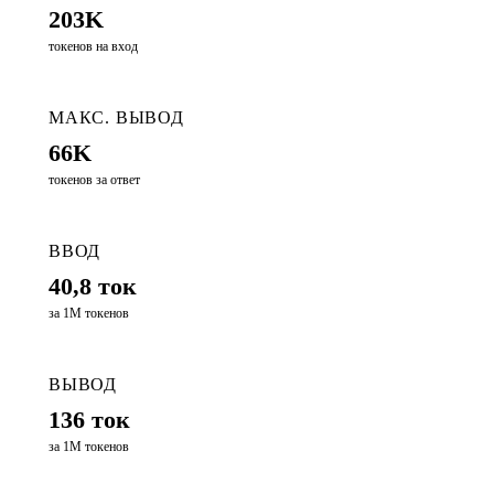
203K
токенов на вход
МАКС. ВЫВОД
66K
токенов за ответ
ВВОД
40,8 ток
за 1М токенов
ВЫВОД
136 ток
за 1М токенов