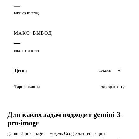
—
токенов на вход
МАКС. ВЫВОД
—
токенов за ответ
Цены
токены
₽
за единицу
Тарификация
Для каких задач подходит gemini-3-
pro-image
gemini-3-pro-image — модель Google для генерации