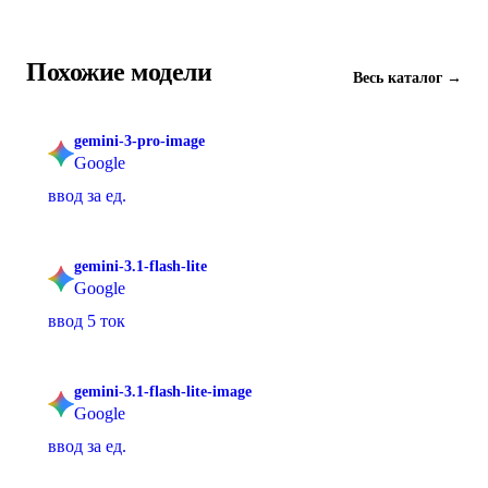
Похожие модели
Весь каталог →
gemini-3-pro-image
Google
ввод за ед.
gemini-3.1-flash-lite
Google
ввод 5 ток
gemini-3.1-flash-lite-image
Google
ввод за ед.