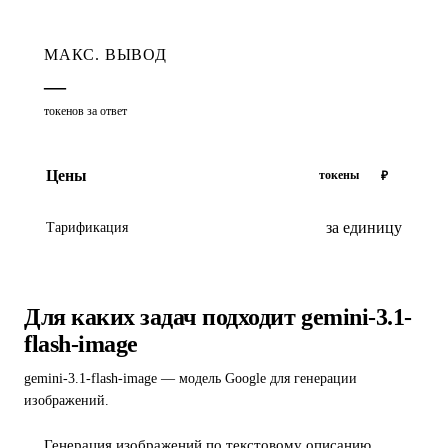
МАКС. ВЫВОД
—
токенов за ответ
Цены
токены
₽
за единицу
Тарификация
Для каких задач подходит gemini-3.1-
flash-image
gemini-3.1-flash-image — модель Google для генерации
изображений.
Генерация изображений по текстовому описанию