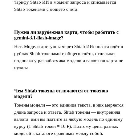
тарифу Shtab ИИ в момент запроса и списывается
Shtab токенами с общего счёта.
Нужна ли зарубежная карта, чтобы работать с
gemini-3.1-flash-image?
Нет. Модели доступны через Shtab ИИ: оплата идёт в
рублях Shtab токенами с общего счёта, отдельная
подписка у разработчика модели и валютная карта не
нужны.
Чем Shtab токены отличаются от токенов
модели?
Токены модели — это единица текста, в них меряется
длина запроса и ответа. Shtab токены — внутренняя
валюта: ими вы платите за любую модель по единому
курсу (1 Shtab токен = 10 ₽). Поэтому цены разных
моделей в каталоге сравнимы между собой.