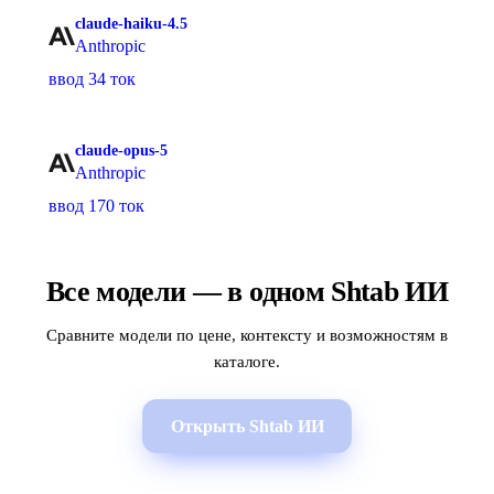
claude-haiku-4.5
Anthropic
ввод 34 ток
claude-opus-5
Anthropic
ввод 170 ток
Все модели — в одном Shtab ИИ
Сравните модели по цене, контексту и возможностям в
каталоге.
Открыть Shtab ИИ