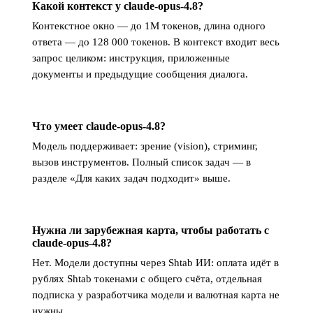
Какой контекст у claude-opus-4.8?
Контекстное окно — до 1M токенов, длина одного
ответа — до 128 000 токенов. В контекст входит весь
запрос целиком: инструкция, приложенные
документы и предыдущие сообщения диалога.
Что умеет claude-opus-4.8?
Модель поддерживает: зрение (vision), стриминг,
вызов инструментов. Полный список задач — в
разделе «Для каких задач подходит» выше.
Нужна ли зарубежная карта, чтобы работать с
claude-opus-4.8?
Нет. Модели доступны через Shtab ИИ: оплата идёт в
рублях Shtab токенами с общего счёта, отдельная
подписка у разработчика модели и валютная карта не
нужны.