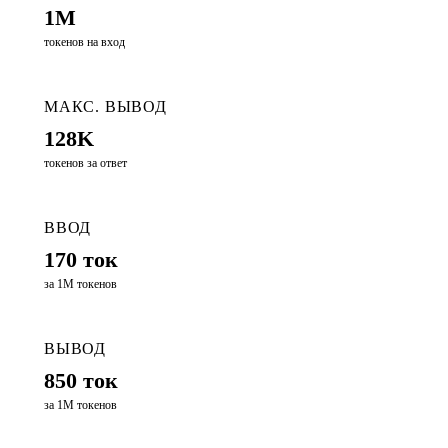
1M
токенов на вход
МАКС. ВЫВОД
128K
токенов за ответ
ВВОД
170 ток
за 1М токенов
ВЫВОД
850 ток
за 1М токенов