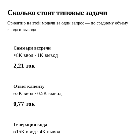
Сколько стоят типовые задачи
Ориентир на этой модели за один запрос — по среднему объёму
ввода и вывода.
Саммари встречи
≈8K ввод · 1K вывод
2,21 ток
Ответ клиенту
≈2K ввод · 0.5K вывод
0,77 ток
Генерация кода
≈15K ввод · 4K вывод