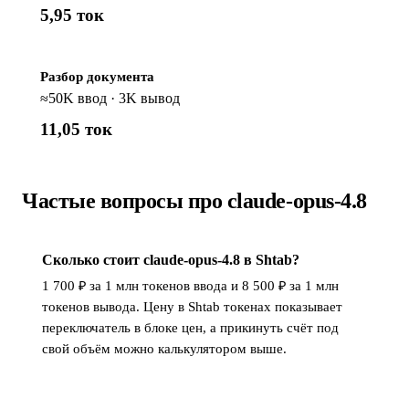
5,95 ток
Разбор документа
≈50K ввод · 3K вывод
11,05 ток
Частые вопросы про claude-opus-4.8
Сколько стоит claude-opus-4.8 в Shtab?
1 700 ₽ за 1 млн токенов ввода и 8 500 ₽ за 1 млн
токенов вывода. Цену в Shtab токенах показывает
переключатель в блоке цен, а прикинуть счёт под
свой объём можно калькулятором выше.