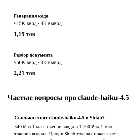
Генерация кода
≈15K ввод · 4K вывод
1,19 ток
Разбор документа
≈50K ввод · 3K вывод
2,21 ток
Частые вопросы про claude-haiku-4.5
Сколько стоит claude-haiku-4.5 в Shtab?
340 ₽ за 1 млн токенов ввода и 1 700 ₽ за 1 млн
токенов вывода. Цену в Shtab токенах показывает