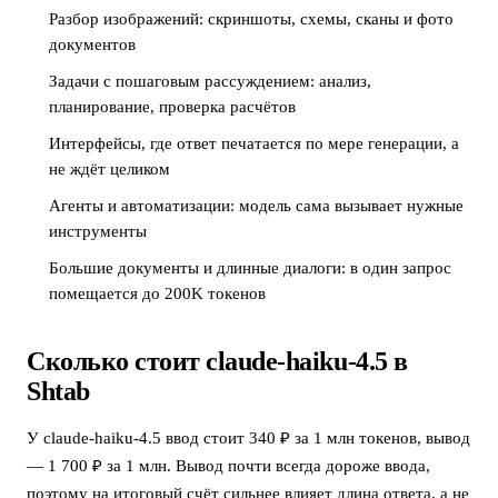
Разбор изображений: скриншоты, схемы, сканы и фото
документов
Задачи с пошаговым рассуждением: анализ,
планирование, проверка расчётов
Интерфейсы, где ответ печатается по мере генерации, а
не ждёт целиком
Агенты и автоматизации: модель сама вызывает нужные
инструменты
Большие документы и длинные диалоги: в один запрос
помещается до 200K токенов
Сколько стоит claude-haiku-4.5 в
Shtab
У claude-haiku-4.5 ввод стоит 340 ₽ за 1 млн токенов, вывод
— 1 700 ₽ за 1 млн. Вывод почти всегда дороже ввода,
поэтому на итоговый счёт сильнее влияет длина ответа, а не