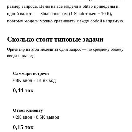
размер запроса. Цены на все модели в Shtab приведены к
одной валюте — Shtab токенам (1 Shtab токен = 10 ₽),
поэтому модели можно сравнивать между собой напрямую.
Сколько стоят типовые задачи
Ориентир на этой модели за один запрос — по среднему объёму
ввода и вывода.
Саммари встречи
≈8K ввод · 1K вывод
0,44 ток
Ответ клиенту
≈2K ввод · 0.5K вывод
0,15 ток