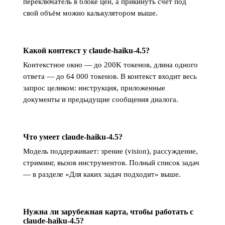
переключатель в блоке цен, а прикинуть счёт под
свой объём можно калькулятором выше.
Какой контекст у claude-haiku-4.5?
Контекстное окно — до 200K токенов, длина одного
ответа — до 64 000 токенов. В контекст входит весь
запрос целиком: инструкция, приложенные
документы и предыдущие сообщения диалога.
Что умеет claude-haiku-4.5?
Модель поддерживает: зрение (vision), рассуждение,
стриминг, вызов инструментов. Полный список задач
— в разделе «Для каких задач подходит» выше.
Нужна ли зарубежная карта, чтобы работать с
claude-haiku-4.5?