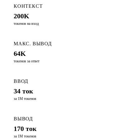
КОНТЕКСТ
200K
токенов на вход
МАКС. ВЫВОД
64K
токенов за ответ
ВВОД
34 ток
за 1М токенов
ВЫВОД
170 ток
за 1М токенов