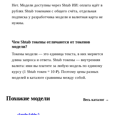
Нет. Модели доступны через Shtab ИИ: оплата идёт в
рублях Shtab токенами с общего счёта, отдельная
подписка у разработчика модели и валютная карта не
нужны.
Чем Shtab токены отличаются от токенов
модели?
Токены модели — это единица текста, в них меряется
длина запроса и ответа. Shtab токены — внутренняя
валюта: ими вы платите за любую модель по единому
курсу (1 Shtab токен = 10 ₽). Поэтому цены разных
моделей в каталоге сравнимы между собой.
Похожие модели
Весь каталог →
claude-fable-5