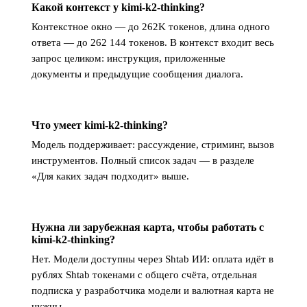
Какой контекст у kimi-k2-thinking?
Контекстное окно — до 262K токенов, длина одного
ответа — до 262 144 токенов. В контекст входит весь
запрос целиком: инструкция, приложенные
документы и предыдущие сообщения диалога.
Что умеет kimi-k2-thinking?
Модель поддерживает: рассуждение, стриминг, вызов
инструментов. Полный список задач — в разделе
«Для каких задач подходит» выше.
Нужна ли зарубежная карта, чтобы работать с
kimi-k2-thinking?
Нет. Модели доступны через Shtab ИИ: оплата идёт в
рублях Shtab токенами с общего счёта, отдельная
подписка у разработчика модели и валютная карта не
нужны.