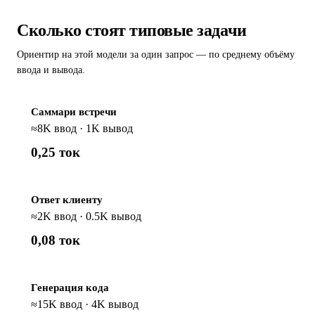
Сколько стоят типовые задачи
Ориентир на этой модели за один запрос — по среднему объёму
ввода и вывода.
Саммари встречи
≈8K ввод · 1K вывод
0,25 ток
Ответ клиенту
≈2K ввод · 0.5K вывод
0,08 ток
Генерация кода
≈15K ввод · 4K вывод