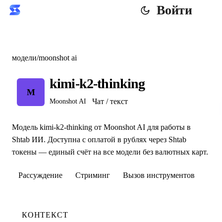
Войти
модели
/
moonshot ai
kimi-k2-thinking
M
Чат / текст
Moonshot AI
Модель kimi-k2-thinking от Moonshot AI для работы в
Shtab ИИ. Доступна с оплатой в рублях через Shtab
токены — единый счёт на все модели без валютных карт.
Рассуждение
Стриминг
Вызов инструментов
КОНТЕКСТ