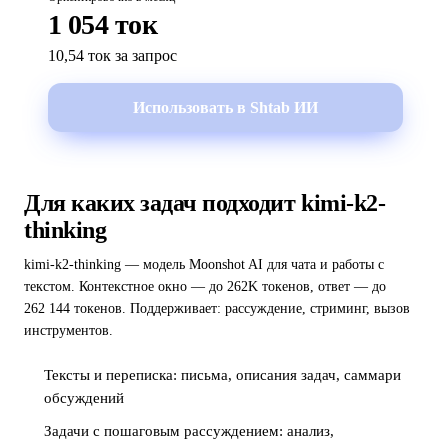
1 054 ток
10,54 ток за запрос
Использовать в Shtab ИИ
Для каких задач подходит kimi-k2-
thinking
kimi-k2-thinking — модель Moonshot AI для чата и работы с
текстом. Контекстное окно — до 262K токенов, ответ — до
262 144 токенов. Поддерживает: рассуждение, стриминг, вызов
инструментов.
Тексты и переписка: письма, описания задач, саммари
обсуждений
Задачи с пошаговым рассуждением: анализ,