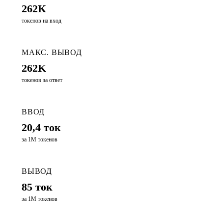
262K
токенов на вход
МАКС. ВЫВОД
262K
токенов за ответ
ВВОД
20,4 ток
за 1М токенов
ВЫВОД
85 ток
за 1М токенов