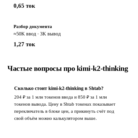
0,65 ток
Разбор документа
≈50K ввод · 3K вывод
1,27 ток
Частые вопросы про kimi-k2-thinking
Сколько стоит kimi-k2-thinking в Shtab?
204 ₽ за 1 млн токенов ввода и 850 ₽ за 1 млн
токенов вывода. Цену в Shtab токенах показывает
переключатель в блоке цен, а прикинуть счёт под
свой объём можно калькулятором выше.