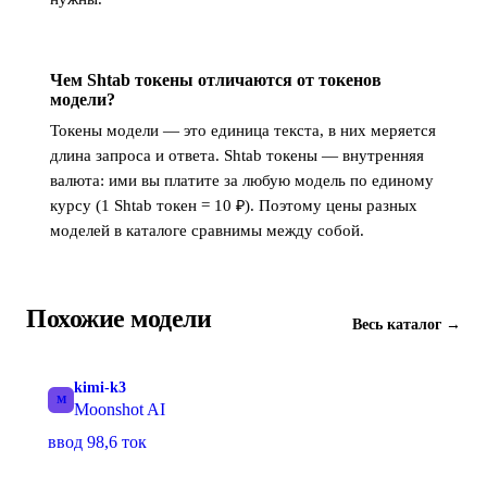
Чем Shtab токены отличаются от токенов
модели?
Токены модели — это единица текста, в них меряется
длина запроса и ответа. Shtab токены — внутренняя
валюта: ими вы платите за любую модель по единому
курсу (1 Shtab токен = 10 ₽). Поэтому цены разных
моделей в каталоге сравнимы между собой.
Похожие модели
Весь каталог →
kimi-k3
M
Moonshot AI
ввод 98,6 ток