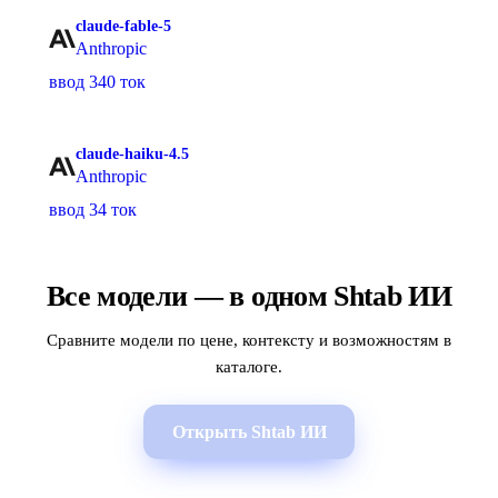
claude-fable-5
Anthropic
ввод 340 ток
claude-haiku-4.5
Anthropic
ввод 34 ток
Все модели — в одном Shtab ИИ
Сравните модели по цене, контексту и возможностям в
каталоге.
Открыть Shtab ИИ