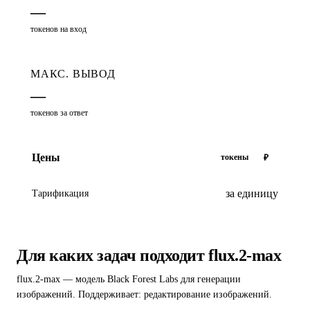
—
токенов на вход
МАКС. ВЫВОД
—
токенов за ответ
Цены
токены
₽
за единицу
Тарификация
Для каких задач подходит flux.2-max
flux.2-max — модель Black Forest Labs для генерации
изображений. Поддерживает: редактирование изображений.