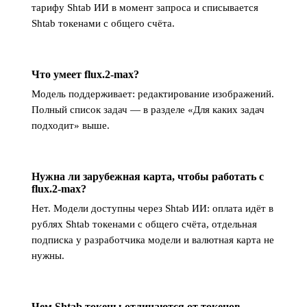
тарифу Shtab ИИ в момент запроса и списывается
Shtab токенами с общего счёта.
Что умеет flux.2-max?
Модель поддерживает: редактирование изображений.
Полный список задач — в разделе «Для каких задач
подходит» выше.
Нужна ли зарубежная карта, чтобы работать с
flux.2-max?
Нет. Модели доступны через Shtab ИИ: оплата идёт в
рублях Shtab токенами с общего счёта, отдельная
подписка у разработчика модели и валютная карта не
нужны.
Чем Shtab токены отличаются от токенов