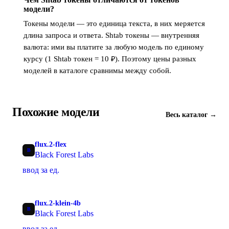
модели?
Токены модели — это единица текста, в них меряется
длина запроса и ответа. Shtab токены — внутренняя
валюта: ими вы платите за любую модель по единому
курсу (1 Shtab токен = 10 ₽). Поэтому цены разных
моделей в каталоге сравнимы между собой.
Похожие модели
Весь каталог →
flux.2-flex
B
Black Forest Labs
ввод за ед.
flux.2-klein-4b
B
Black Forest Labs
ввод за ед.