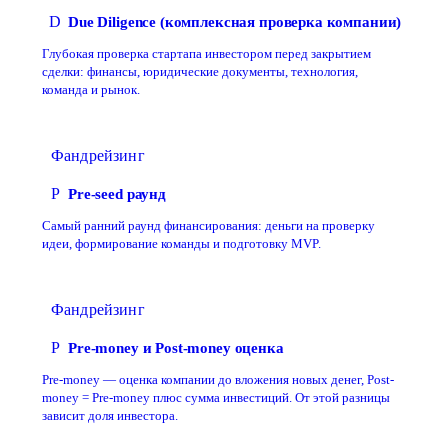
D
Due Diligence (комплексная проверка компании)
Глубокая проверка стартапа инвестором перед закрытием
сделки: финансы, юридические документы, технология,
команда и рынок.
Фандрейзинг
P
Pre-seed раунд
Самый ранний раунд финансирования: деньги на проверку
идеи, формирование команды и подготовку MVP.
Фандрейзинг
P
Pre-money и Post-money оценка
Pre-money — оценка компании до вложения новых денег, Post-
money = Pre-money плюс сумма инвестиций. От этой разницы
зависит доля инвестора.