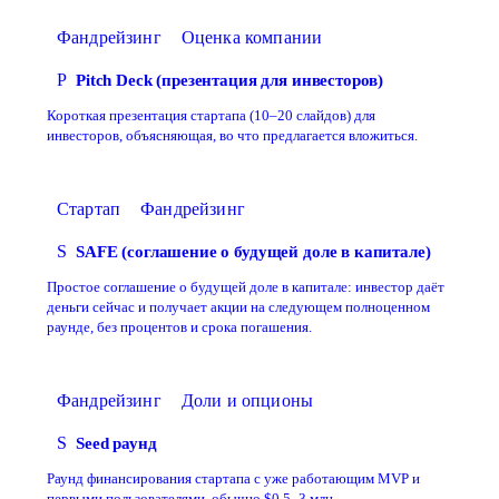
Фандрейзинг
Оценка компании
P
Pitch Deck (презентация для инвесторов)
Короткая презентация стартапа (10–20 слайдов) для
инвесторов, объясняющая, во что предлагается вложиться.
Стартап
Фандрейзинг
S
SAFE (соглашение о будущей доле в капитале)
Простое соглашение о будущей доле в капитале: инвестор даёт
деньги сейчас и получает акции на следующем полноценном
раунде, без процентов и срока погашения.
Фандрейзинг
Доли и опционы
S
Seed раунд
Раунд финансирования стартапа с уже работающим MVP и