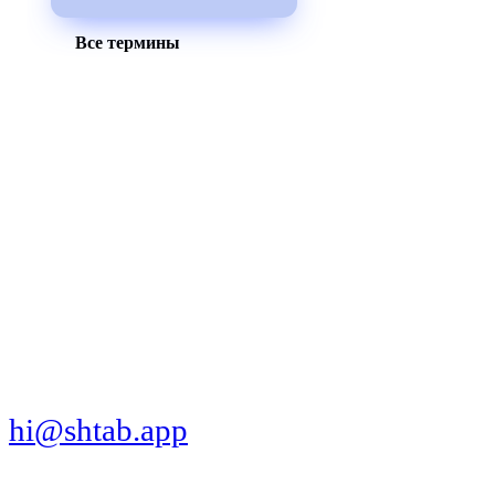
Все термины
МЫ В СОЦСЕТЯХ
СКАЧАТЬ ПРИЛОЖЕНИЕ
hi@shtab.app