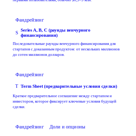
первыми пользователями, обычно $0,5–3 млн.
Фандрейзинг
Series A, B, C (раунды венчурного
S
финансирования)
Последовательные раунды венчурного финансирования для
стартапов с доказанным продуктом: от нескольких миллионов
до сотен миллионов долларов.
Фандрейзинг
T
Term Sheet (предварительные условия сделки)
Краткое предварительное соглашение между стартапом и
инвестором, которое фиксирует ключевые условия будущей
сделки.
Фандрейзинг
Доли и опционы