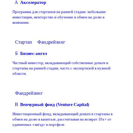
А
Акселератор
Программа для стартапов на ранней стадии: небольшие
инвестиции, менторство и обучение в обмен на долю в
компании.
Стартап
Фандрейзинг
Б
Бизнес-ангел
Частный инвестор, вкладывающий собственные деньги в
стартапы на ранней стадии, часто с экспертизой в нужной
области.
Фандрейзинг
В
Венчурный фонд (Venture Capital)
Инвестиционный фонд, вкладывающий деньги в стартапы в
обмен на долю в капитале, рассчитывая на возврат 10х+ от
единичных «звёзд» в портфеле.