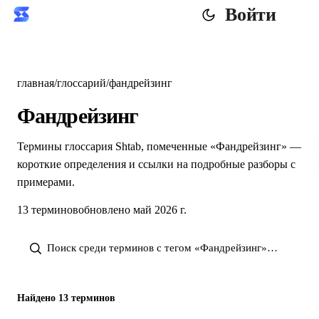
Войти
главная
/
глоссарий
/
фандрейзинг
Фандрейзинг
Термины глоссария Shtab, помеченные «Фандрейзинг» —
короткие определения и ссылки на подробные разборы с
примерами.
13 терминов
обновлено май 2026 г.
Найдено 13 терминов