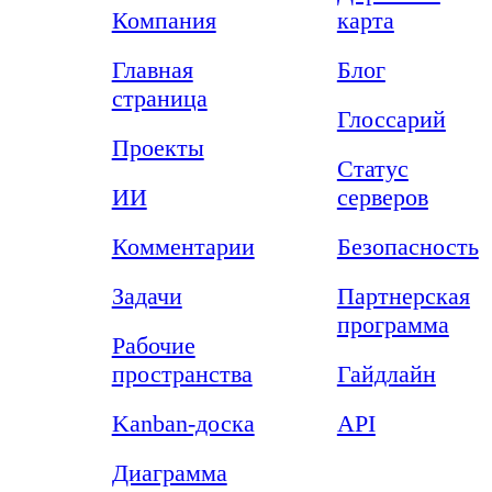
Компания
карта
Главная
Блог
страница
Глоссарий
Проекты
Статус
ИИ
серверов
Комментарии
Безопасность
Задачи
Партнерская
программа
Рабочие
пространства
Гайдлайн
Kanban-доска
API
Диаграмма