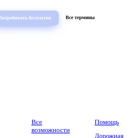
Все термины
Попробовать бесплатно
Возможности
Ресурсы
Все
Помощь
возможности
Дорожная