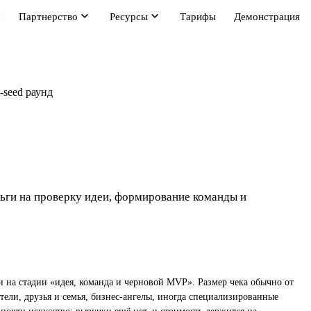
м
Партнерство
Ресурсы
Тарифы
Демонстрация
e-seed раунд
ьги на проверку идеи, формирование команды и
ги на стадии «идея, команда и черновой MVP». Размер чека обычно от
атели, друзья и семья, бизнес-ангелы, иногда специализированные