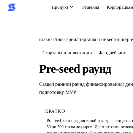
Продукт
Решения
Корпорация
главная
/
глоссарий
/
стартапы и инвестиции
/
pr
Стартапы и инвестиции
Фандрейзинг
Pre-seed раунд
Самый ранний раунд финансирования: ден
подготовку MVP.
КРАТКО
Pre-seed, или предпосевной раунд, — это день
50 до 500 тысяч долларов. Дают их сами основ