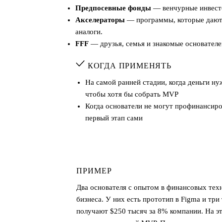
Предпосевные фонды
— венчурные инвесто
Акселераторы
— программы, которые дают д
аналоги.
FFF
— друзья, семья и знакомые основателей
КОГДА ПРИМЕНЯТЬ
На самой ранней стадии, когда деньги ну
чтобы хотя бы собрать MVP
Когда основатели не могут профинансиро
первый этап сами
ПРИМЕР
Два основателя с опытом в финансовых тех
бизнеса. У них есть прототип в Figma и тр
получают $250 тысяч за 8% компании. На эт