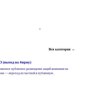
+
Вся категория →
O (выход на биржу)
рвичное публичное размещение акций компании на
рже — переход из частной в публичную.