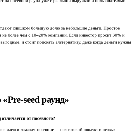
т на посевной раунд уже с реальной выручкой и пользователями.
отдают слишком большую долю за небольшие деньги. Простое
ся не более чем с 10–20% компании. Если инвестор просит 30% и
выгодные, и стоит поискать альтернативу, даже когда деньги нужны
 «Pre-seed раунд»
 отличается от посевного?
под идею и команду, посевные — под готовый продукт и первых