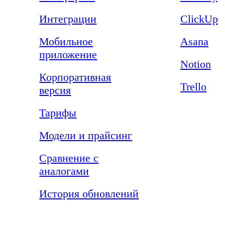
Интеграции
ClickUp
Мобильное
Asana
приложение
Notion
Корпоративная
Trello
версия
Тарифы
Модели и прайсинг
Сравнение с
аналогами
История обновлений
Компания