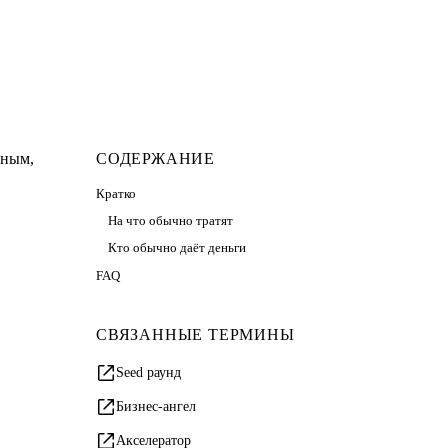
вным,
СОДЕРЖАНИЕ
Кратко
На что обычно тратят
Кто обычно даёт деньги
FAQ
СВЯЗАННЫЕ ТЕРМИНЫ
Seed раунд
Бизнес-ангел
Акселератор