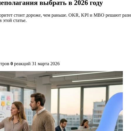
еполагания выбрать в 2026 году
ритет стоит дороже, чем раньше. OKR, KPI и MBO решают разны
 этой статье.
тров
0
реакций
31 марта 2026