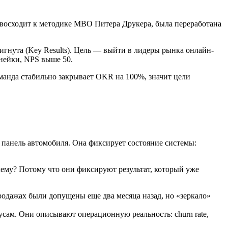
а восходит к методике MBO Питера Друкера, была переработана
игнута (Key Results). Цель — выйти в лидеры рынка онлайн-
инейки, NPS выше 50.
оманда стабильно закрывает OKR на 100%, значит цели
панель автомобиля. Она фиксирует состояние системы:
ему? Потому что они фиксируют результат, который уже
одажах были допущены еще два месяца назад, но «зеркало»
сам. Они описывают операционную реальность: churn rate,