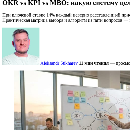
OKR vs KPI vs MBO: какую систему цел
При ключевой ставке 14% каждый неверно расставленный прио
Практическая матрица выбора и алгоритм из пяти вопросов — в
Aleksandr Stikharev
11 мин чтения
—
просмо