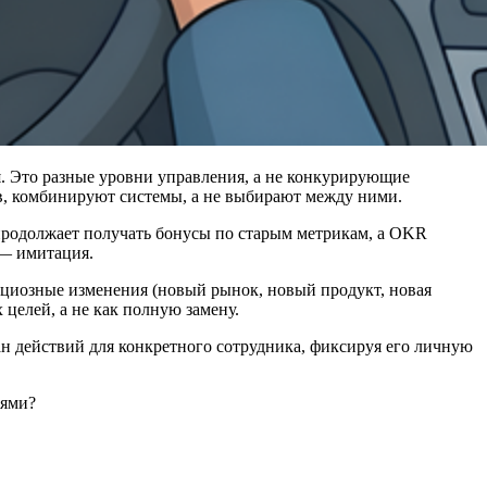
 Это разные уровни управления, а не конкурирующие
ов, комбинируют системы, а не выбирают между ними.
продолжает получать бонусы по старым метрикам, а OKR
 — имитация.
ициозные изменения (новый рынок, новый продукт, новая
целей, а не как полную замену.
н действий для конкретного сотрудника, фиксируя его личную
иями?