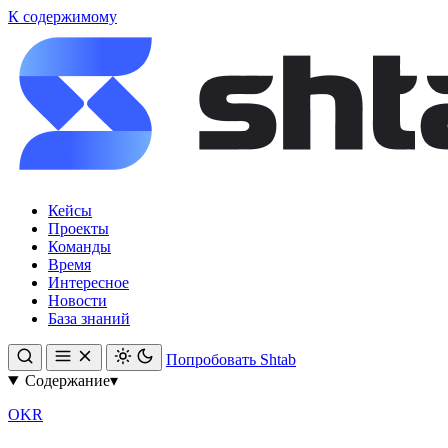
К содержимому
Кейсы
Проекты
Команды
Время
Интересное
Новости
База знаний
Попробовать Shtab
Содержание
▾
OKR