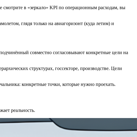
е смотрите в «зеркало» KPI по операционным расходам, вы
молетом, глядя только на авиагоризонт (куда летим) и
и подчинённый совместно согласовывают конкретные цели на
рархических структурах, госсекторе, производстве. Цели
льника: конкретные точки, которые нужно проехать.
жает реальность.