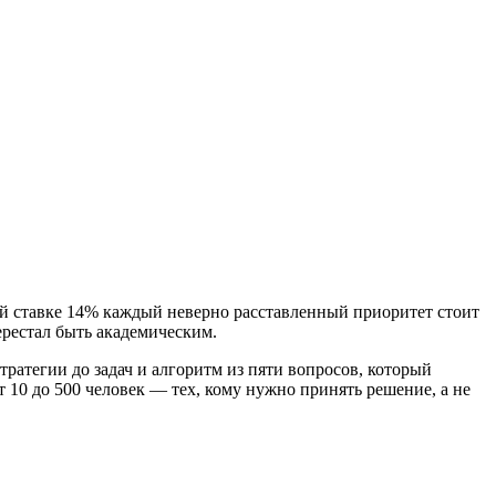
ой ставке 14% каждый неверно расставленный приоритет стоит
ерестал быть академическим.
тратегии до задач и алгоритм из пяти вопросов, который
10 до 500 человек — тех, кому нужно принять решение, а не