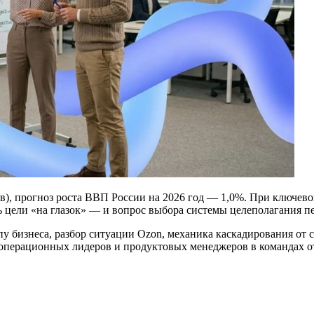
ов), прогноз роста ВВП России на 2026 год — 1,0%. При ключев
ь цели «на глазок» — и вопрос выбора системы целеполагания п
у бизнеса, разбор ситуации Ozon, механика каскадирования от с
операционных лидеров и продуктовых менеджеров в командах от 