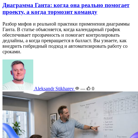
Диаграмма Ганта: когда она реально помогает
проекту, а когда тормозит команду
Разбор мифов и реальной практики применения диаграммы
Ганта. В статье объясняется, когда календарный график
обеспечивает прозрачность и помогает контролировать
дедлайны, а когда превращается в балласт. Вы узнаете, как
внедрить гибридный подход и автоматизировать работу со
сроками.
Aleksandr Stikharev
—
0