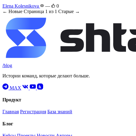
Elena Kolesnikova
—
0
← Новые
Страница 1 из 1
Старые →
/blog
Истории команд, которые делают больше.
MAX
Продукт
Главная
Регистрация
База знаний
Блог
Кейсы
Проекты
Новости
Авторы