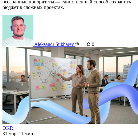
осознанные приоритеты — единственный способ сохранить
бюджет в сложных проектах.
Aleksandr Stikharev
—
0
OKR
31 мар.
11 мин