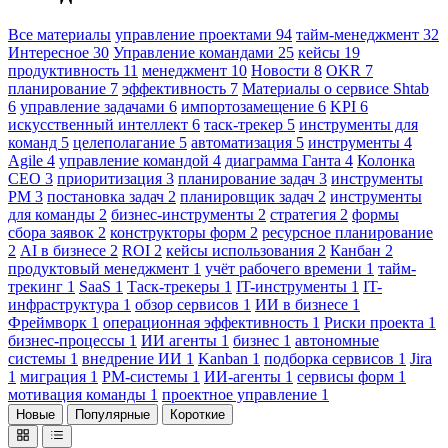
Все материалы
управление проектами
94
тайм-менеджмент
32
Интересное
30
Управление командами
25
кейсы
19
продуктивность
11
менеджмент
10
Новости
8
OKR
7
планирование
7
эффективность
7
Материалы о сервисе Shtab
6
управление задачами
6
импортозамещение
6
KPI
6
искусственный интеллект
6
таск-трекер
5
инструменты для
команд
5
целеполагание
5
автоматизация
5
инструменты
4
Agile
4
управление командой
4
диаграмма Ганта
4
Колонка
CEO
3
приоритизация
3
планирование задач
3
инструменты
PM
3
постановка задач
2
планировщик задач
2
инструменты
для команды
2
бизнес-инструменты
2
стратегия
2
формы
сбора заявок
2
конструкторы форм
2
ресурсное планирование
2
AI в бизнесе
2
ROI
2
кейсы использования
2
Канбан
2
продуктовый менеджмент
1
учёт рабочего времени
1
тайм-
трекинг
1
SaaS
1
Таск-трекеры
1
IT-инструменты
1
IT-
инфраструктура
1
обзор сервисов
1
ИИ в бизнесе
1
Фреймворк
1
операционная эффективность
1
Риски проекта
1
бизнес-процессы
1
ИИ агенты
1
бизнес
1
автономные
системы
1
внедрение ИИ
1
Kanban
1
подборка сервисов
1
Jira
1
миграция
1
PM-системы
1
ИИ-агенты
1
сервисы форм
1
мотивация команды
1
проектное управление
1
Новые
Популярные
Короткие