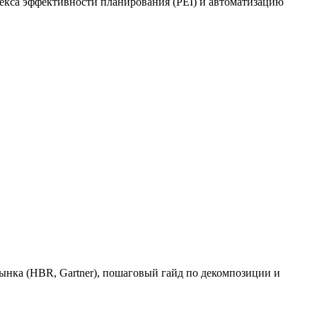
декса эффективности планирования (PEI) и автоматизацию
рынка (HBR, Gartner), пошаговый гайд по декомпозиции и