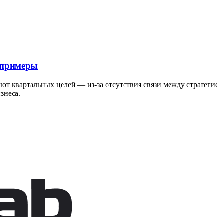
 примеры
гают квартальных целей — из-за отсутствия связи между страте
знеса.