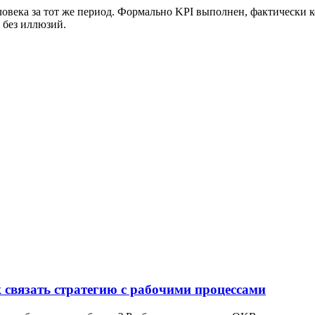
ловека за тот же период. Формально KPI выполнен, фактически 
 без иллюзий.
 связать стратегию с рабочими процессами