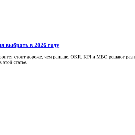
я выбрать в 2026 году
ритет стоит дороже, чем раньше. OKR, KPI и MBO решают разны
 этой статье.