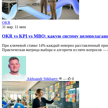
OKR
31 мар.
11 мин
OKR vs KPI vs MBO: какую систему целеполагани
При ключевой ставке 14% каждый неверно расставленный прио
Практическая матрица выбора и алгоритм из пяти вопросов — в
Aleksandr Stikharev
—
0