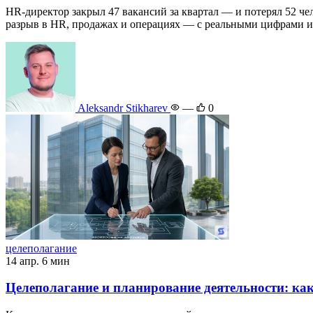
HR-директор закрыл 47 вакансий за квартал — и потерял 52 че
разрыв в HR, продажах и операциях — с реальными цифрами и
Aleksandr Stikharev
—
0
целеполагание
14 апр.
6 мин
Целеполагание и планирование деятельности: как