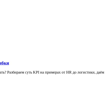
ибки
ать? Разбираем суть KPI на примерах от HR до логистики, даём