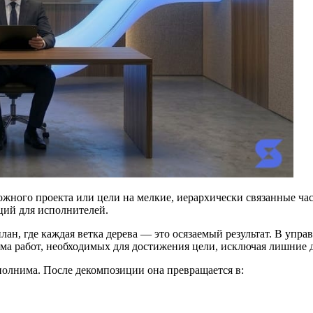
ожного проекта или цели на мелкие, иерархически связанные ча
ций для исполнителей.
лан, где каждая ветка дерева — это осязаемый результат. В уп
ма работ, необходимых для достижения цели, исключая лишние де
олнима. После декомпозиции она превращается в: