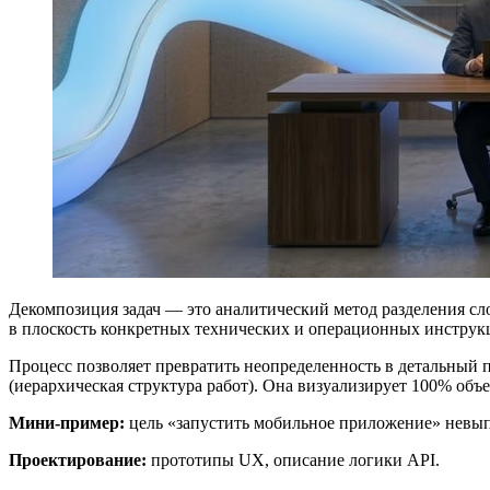
Декомпозиция задач — это аналитический метод разделения сл
в плоскость конкретных технических и операционных инструк
Процесс позволяет превратить неопределенность в детальный п
(иерархическая структура работ). Она визуализирует 100% объе
Мини-пример:
цель «запустить мобильное приложение» невып
Проектирование:
прототипы UX, описание логики API.