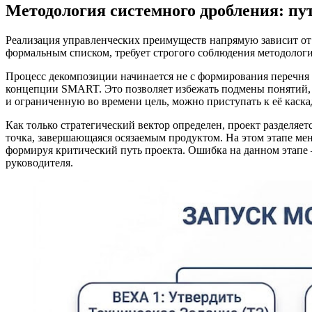
Методология системного дробления: пу
Реализация управленческих преимуществ напрямую зависит от 
формальным списком, требует строгого соблюдения методолог
Процесс декомпозиции начинается не с формирования перечня д
концепции SMART. Это позволяет избежать подмены понятий, к
и ограниченную во времени цель, можно приступать к её каска
Как только стратегический вектор определен, проект разделяет
точка, завершающаяся осязаемым продуктом. На этом этапе мен
формируя критический путь проекта. Ошибка на данном этапе 
руководителя.