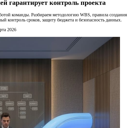
лей гарантирует контроль проекта
аботой команды. Разбираем методологию WBS, правила создания
ный контроль сроков, защиту бюджета и безопасность данных.
рта 2026