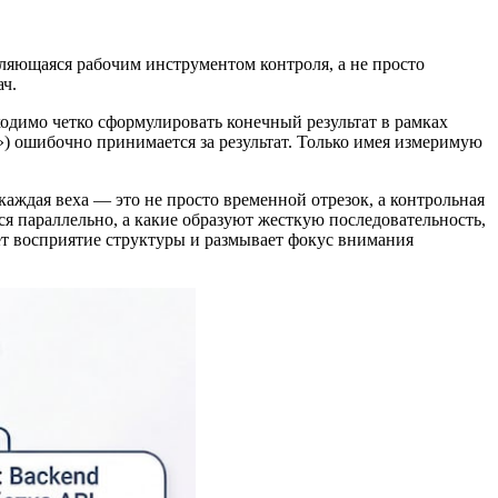
ляющаяся рабочим инструментом контроля, а не просто
ч.
ходимо четко сформулировать конечный результат в рамках
) ошибочно принимается за результат. Только имея измеримую
 каждая веха — это не просто временной отрезок, а контрольная
я параллельно, а какие образуют жесткую последовательность,
ет восприятие структуры и размывает фокус внимания