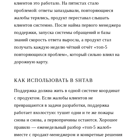
клиентов это работало. На пятистах стало
проблемой: ответы запаздывали, повторяющиеся
жалобы терялись, продукт переставал слышать
клиентов системно. После найма первого менеджера
поддержки, запуска системы обращений и базы
знаний скорость ответа выросла, а продукт стал
получать каждую неделю чёткий отчёт «топ-5
повторяющихся проблем», который сильно влиял на
дорожную карту.
КАК ИСПОЛЬЗОВАТЬ В SHTAB
Поддержка должна жить в одной системе координат
с продуктом. Если жалобы клиентов не
превращаются в задачи разработки, поддержка
работает вхолостую: тушит одни и те же пожары
снова и снова, а первопричины остаются. Хорошее
правило — еженедельный разбор «топ-5 жалоб»
вместе с продакт-менеджером и конкретные решения