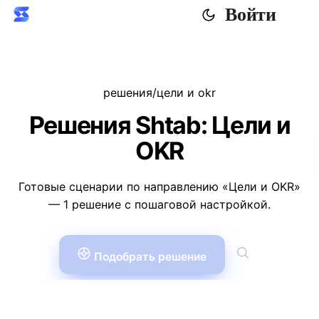
Войти
решения
/
цели и okr
Решения Shtab: Цели и
OKR
Готовые сценарии по направлению «Цели и OKR»
— 1 решение с пошаговой настройкой.
Подобрать решение