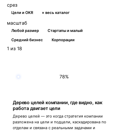
срез
Цели и OKR
× весь каталог
масштаб
Любой размер
Стартапы и малый
Средний бизнес
Корпорации
1 из 18
78%
Дерево целей компании, где видно, как
работа двигает цели
Дерево целей — это когда стратегия компании
разложена на цели и подцели, каскадирована по
отделам и связана с реальными задачами и