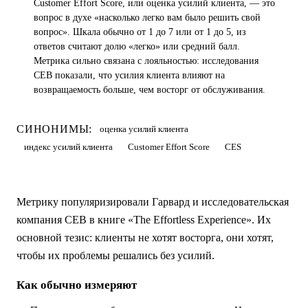
Customer Effort Score, или оценка усилий клиента, — это
вопрос в духе «насколько легко вам было решить свой
вопрос». Шкала обычно от 1 до 7 или от 1 до 5, из
ответов считают долю «легко» или средний балл.
Метрика сильно связана с лояльностью: исследования
CEB показали, что усилия клиента влияют на
возвращаемость больше, чем восторг от обслуживания.
СИНОНИМЫ:
оценка усилий клиента
индекс усилий клиента
Customer Effort Score
CES
Метрику популяризировали Гарвард и исследовательская
компания CEB в книге «The Effortless Experience». Их
основной тезис: клиенты не хотят восторга, они хотят,
чтобы их проблемы решались без усилий.
Как обычно измеряют