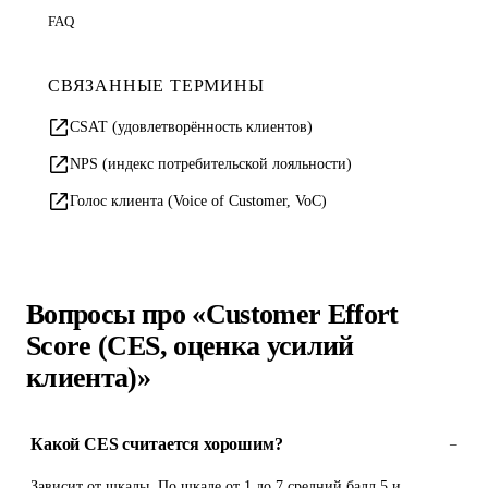
FAQ
СВЯЗАННЫЕ ТЕРМИНЫ
CSAT (удовлетворённость клиентов)
NPS (индекс потребительской лояльности)
Голос клиента (Voice of Customer, VoC)
Вопросы про «Customer Effort
Score (CES, оценка усилий
клиента)»
Какой CES считается хорошим?
–
Зависит от шкалы. По шкале от 1 до 7 средний балл 5 и