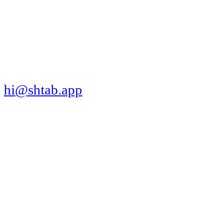
МЫ В СОЦСЕТЯХ
СКАЧАТЬ ПРИЛОЖЕНИЕ
hi@shtab.app
Санкт-Петербург,
Синопская наб., 50а
ИНН 7839130405
ОГРН 1207800109065
Реестр ПО