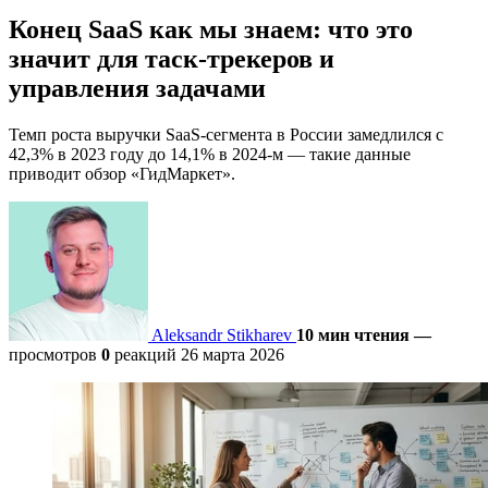
Конец SaaS как мы знаем: что это
значит для таск-трекеров и
управления задачами
Темп роста выручки SaaS-сегмента в России замедлился с
42,3% в 2023 году до 14,1% в 2024-м — такие данные
приводит обзор «ГидМаркет».
Aleksandr Stikharev
10 мин чтения
—
просмотров
0
реакций
26 марта 2026