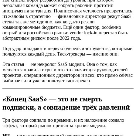
небольшая команда может собрать рабочий прототип
инструмента за три дня. Подписочная усталость превратилась
из жалобы в стратегию — финансовые директора режут SaaS-
стеки так же методично, как когда-то резали
командировочные бюджеты. Ещё один фактор, особенно
острый для российского рынка: vendor lock-in перестал быть
абстрактным риском после 2022 года.
Под удар попадают в первую очередь инструменты, которыми
пользуются каждый день. Таск-трекеры — именно они.
Эта статья — не некролог SaaS-модели. Она о том, как
меняются правила игры и что это значит для руководителей
проектов, операционных директоров и всех, кто прямо сейчас
выбирает или уже использует таск-трекер.
«Конец SaaS» — это не смерть
подписки, а совпадение трёх давлений
Три фактора совпали по времени, и их наложение создало
эффект, который рынок принял за кризис модели.
ИИ
— не как маркетинговый нарратив, а как инструмент,