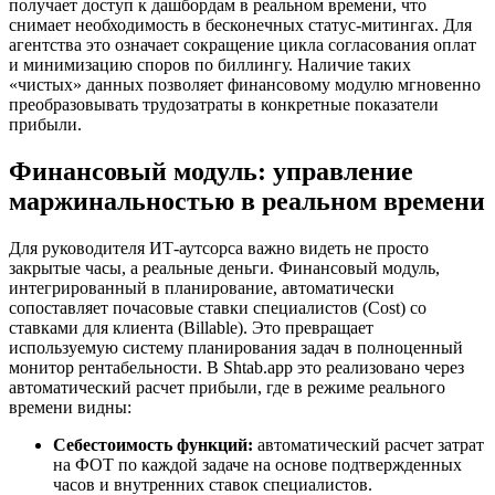
получает доступ к дашбордам в реальном времени, что
снимает необходимость в бесконечных статус-митингах. Для
агентства это означает сокращение цикла согласования оплат
и минимизацию споров по биллингу. Наличие таких
«чистых» данных позволяет финансовому модулю мгновенно
преобразовывать трудозатраты в конкретные показатели
прибыли.
Финансовый модуль: управление
маржинальностью в реальном времени
Для руководителя ИТ-аутсорса важно видеть не просто
закрытые часы, а реальные деньги. Финансовый модуль,
интегрированный в планирование, автоматически
сопоставляет почасовые ставки специалистов (Cost) со
ставками для клиента (Billable). Это превращает
используемую систему планирования задач в полноценный
монитор рентабельности. В Shtab.app это реализовано через
автоматический расчет прибыли, где в режиме реального
времени видны:
Себестоимость функций:
автоматический расчет затрат
на ФОТ по каждой задаче на основе подтвержденных
часов и внутренних ставок специалистов.