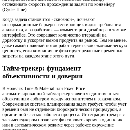
отслеживать скорость прохождения задачи по конвейеру
(Cycle Time).
Когда задача становится «сквозной», исчезают
информационные барьеры: тестировщик видит требования
аналитика, а разработчик — комментарии дизайнера в том же
интерфейсе. Это сокращает количество итераций на
доработку и ускоряет выход продукта на рынок. Тем не менее,
даже самый плавный поток работ теряет свою экономическую
ценность, если компания не фиксирует реальные временные
затраты на каждом этапе этого пути.
Тайм-трекер: фундамент
объективности и доверия
В моделях Time & Material или Fixed Price
автоматизированный тайм-трекер является единственным
объективным арбитром между исполнителем и заказчиком.
Современная система планирования задач требует, чтобы учет
времени был не отдельной бюрократической процедурой, а
органичной частью рабочего процесса. Интеграция трекера с
таск-менеджером позволяет фиксировать время в один клик
или в автоматическом режиме через рабочее окружение