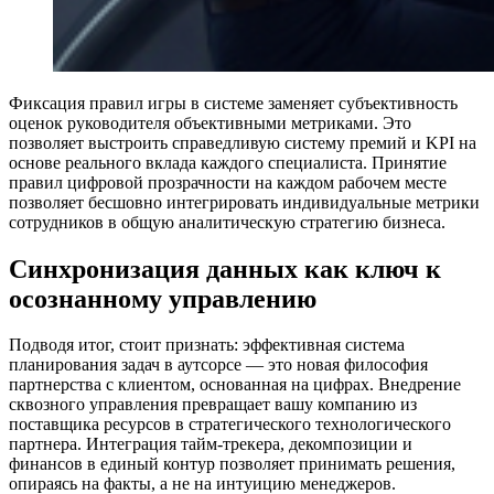
Фиксация правил игры в системе заменяет субъективность
оценок руководителя объективными метриками. Это
позволяет выстроить справедливую систему премий и KPI на
основе реального вклада каждого специалиста. Принятие
правил цифровой прозрачности на каждом рабочем месте
позволяет бесшовно интегрировать индивидуальные метрики
сотрудников в общую аналитическую стратегию бизнеса.
Синхронизация данных как ключ к
осознанному управлению
Подводя итог, стоит признать: эффективная система
планирования задач в аутсорсе — это новая философия
партнерства с клиентом, основанная на цифрах. Внедрение
сквозного управления превращает вашу компанию из
поставщика ресурсов в стратегического технологического
партнера. Интеграция тайм-трекера, декомпозиции и
финансов в единый контур позволяет принимать решения,
опираясь на факты, а не на интуицию менеджеров.