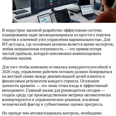
В индустрии заказной разработки эффективная система
планирования задач эволюционировала из простого перечня
тикетов в ключевой узел управления маржинальностью. Для
ИТ-аутсорса, где основным активом является время экспертов,
любая операционная погрешность — это прямая потеря
чистой прибыли, которую невозможно компенсировать
объемом заказов.
Для того чтобы компания оставалась конкурентоспособной в
2026 году, управление рабочим потоком должно базироваться
на жесткой связке между декомпозицией целей клиента и
финансовым результатом каждого спринта. Осознание
ценности времени — это лишь точка входа в эффективный
менеджмент. Главный вызов для руководителя сегодня —
создать среду, где производственные метрики автоматически
конвертируются в управленческие решения, исключая
человеческий фактор и субъективные оценки прогресса.
Но прежде чем автоматизировать контроль, необходимо