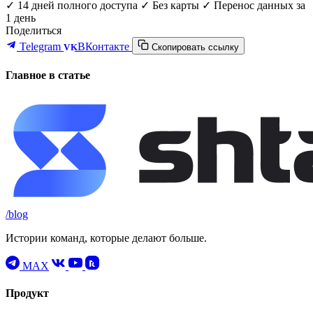
✓ 14 дней полного доступа
✓ Без карты
✓ Перенос данных за
1 день
Поделиться
Telegram
ВКонтакте
VK
Скопировать ссылку
Главное в статье
/blog
Истории команд, которые делают больше.
MAX
Продукт