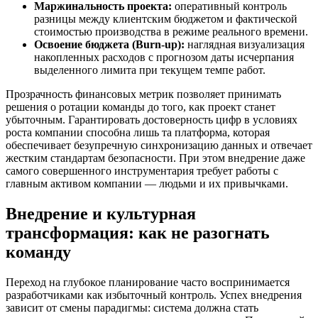
Маржинальность проекта:
оперативный контроль
разницы между клиентским бюджетом и фактической
стоимостью производства в режиме реального времени.
Освоение бюджета (Burn-up):
наглядная визуализация
накопленных расходов с прогнозом даты исчерпания
выделенного лимита при текущем темпе работ.
Прозрачность финансовых метрик позволяет принимать
решения о ротации команды до того, как проект станет
убыточным. Гарантировать достоверность цифр в условиях
роста компании способна лишь та платформа, которая
обеспечивает безупречную синхронизацию данных и отвечает
жестким стандартам безопасности. При этом внедрение даже
самого совершенного инструментария требует работы с
главным активом компании — людьми и их привычками.
Внедрение и культурная
трансформация: как не разогнать
команду
Переход на глубокое планирование часто воспринимается
разработчиками как избыточный контроль. Успех внедрения
зависит от смены парадигмы: система должна стать