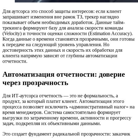
Для аутсорса это способ защиты интересов: если клиент
запрашивает изменения вне рамок ТЗ, трекер наглядно
показывает объем необходимых доработок. Данные тайм-
трекинга формируют базу для анализа скорости команды
(Velocity) и точности оценки сложности (Estimation Accuracy).
Когда данные о времени становятся прозрачными, они готовы
к передаче на следующий уровень управления. Но
достоверность этих данных и скорость их обработки для
клиента напрямую зависят от глубины автоматизации
отчетности.
Автоматизация отчетности: доверие
через прозрачность
Для ИТ-аутсорса отчетность — это не формальность, а
продукт, за который платит клиент. Автоматизация этого
процесса позволяет исключить «административный налог» на
время менеджеров. Система самостоятельно формирует
выгрузки по затраченному времени, активности и прогрессу
задач, подкрепляя их объективными данными.
Это создает фундамент радикальной прозрачности: заказчик