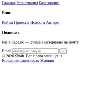
Главная
Регистрация
База знаний
Блог
Кейсы
Проекты
Новости
Авторы
Подписка
Раз в неделю — лучшие материалы на почту.
Email
→
© 2026 Shtab. Все права защищены.
Конфиденциальность
Условия