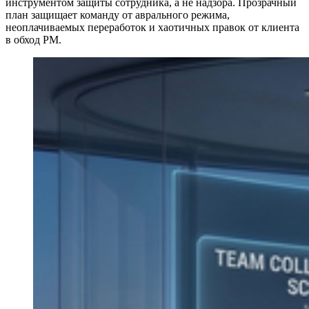
инструментом защиты сотрудника, а не надзора. Прозрачный
план защищает команду от аврального режима,
неоплачиваемых переработок и хаотичных правок от клиента
в обход PM.