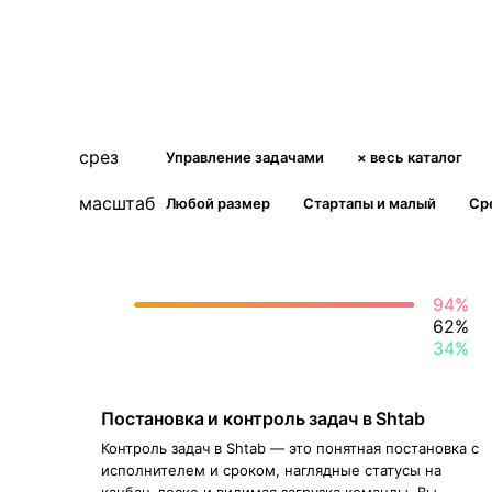
срез
Управление задачами
× весь каталог
масштаб
Любой размер
Стартапы и малый
Ср
94%
62%
34%
Постановка и контроль задач в Shtab
Контроль задач в Shtab — это понятная постановка с
исполнителем и сроком, наглядные статусы на