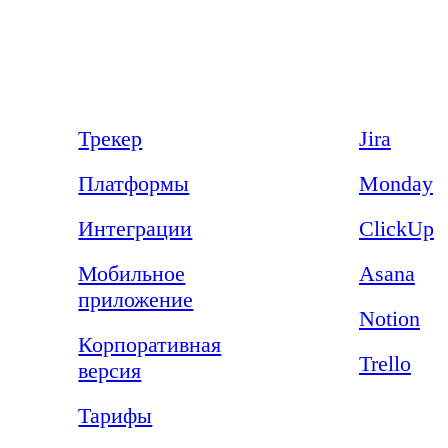
Продукт
Сравнения
Трекер
Jira
Платформы
Monday
Интеграции
ClickUp
Мобильное
Asana
приложение
Notion
Корпоративная
Trello
версия
Тарифы