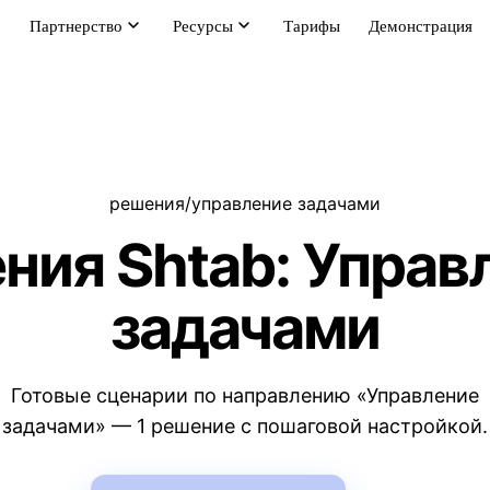
м
Партнерство
Ресурсы
Тарифы
Демонстрация
решения
/
управление задачами
ния Shtab: Управ
задачами
Готовые сценарии по направлению «Управление
задачами» — 1 решение с пошаговой настройкой.