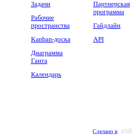
Задачи
Партнерская
программа
Рабочие
пространства
Гайдлайн
Kanban-доска
API
Диаграмма
Ганта
Календарь
l rights reserved. 2020-2026
Сделано в