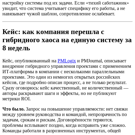
настройку системы под их задачи. Если «тихий саботажник»
увидит, что система учитывает специфику его работы, а не
навязывает чужой шаблон, сопротивление ослабевает.
Кейс: как компания перешла с
гибридного хаоса на единую систему за
8 недель
Кейс, опубликованный на
PMLogix
и PMJournal, описывает
внедрение гибридного управления проектами с применением
ИТ-платформы в компании с несколькими параллельными
проектами. Это один из немногих открытых российских
кейсов, где подробно описан процесс, а не только результат.
Сразу оговорюсь: кейс качественный, не количественный —
авторы раскрывают шаги и эффекты, но не публикуют
метрики ROI.
Что было.
Запрос на повышение управляемости: нет связки
между уровнем руководства и командой, непрозрачность по
задачам, срокам и рискам. Договорённости теряются,
проблемы всплывают поздно, когда исправить уже сложно.
Команды работали в разрозненных инструментах, общей