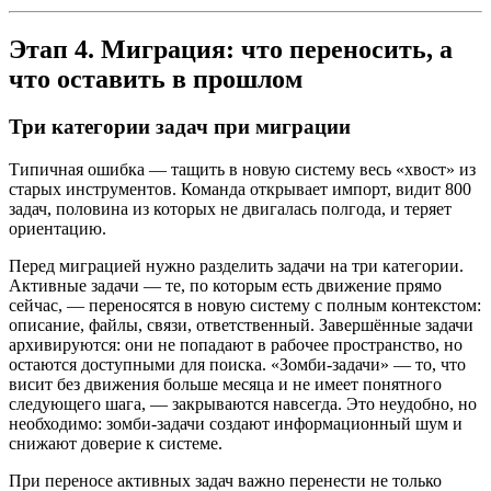
Этап 4. Миграция: что переносить, а
что оставить в прошлом
Три категории задач при миграции
Типичная ошибка — тащить в новую систему весь «хвост» из
старых инструментов. Команда открывает импорт, видит 800
задач, половина из которых не двигалась полгода, и теряет
ориентацию.
Перед миграцией нужно разделить задачи на три категории.
Активные задачи — те, по которым есть движение прямо
сейчас, — переносятся в новую систему с полным контекстом:
описание, файлы, связи, ответственный. Завершённые задачи
архивируются: они не попадают в рабочее пространство, но
остаются доступными для поиска. «Зомби-задачи» — то, что
висит без движения больше месяца и не имеет понятного
следующего шага, — закрываются навсегда. Это неудобно, но
необходимо: зомби-задачи создают информационный шум и
снижают доверие к системе.
При переносе активных задач важно перенести не только