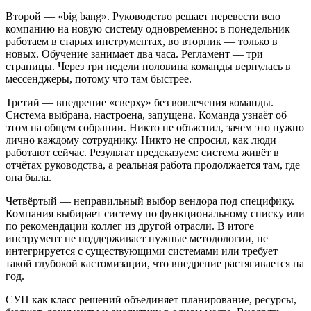
Второй — «big bang». Руководство решает перевести всю
компанию на новую систему одновременно: в понедельник
работаем в старых инструментах, во вторник — только в
новых. Обучение занимает два часа. Регламент — три
страницы. Через три недели половина команды вернулась в
мессенджеры, потому что там быстрее.
Третий — внедрение «сверху» без вовлечения команды.
Система выбрана, настроена, запущена. Команда узнаёт об
этом на общем собрании. Никто не объяснил, зачем это нужно
лично каждому сотруднику. Никто не спросил, как люди
работают сейчас. Результат предсказуем: система живёт в
отчётах руководства, а реальная работа продолжается там, где
она была.
Четвёртый — неправильный выбор вендора под специфику.
Компания выбирает систему по функциональному списку или
по рекомендации коллег из другой отрасли. В итоге
инструмент не поддерживает нужные методологии, не
интегрируется с существующими системами или требует
такой глубокой кастомизации, что внедрение растягивается на
год.
СУП как класс решений объединяет планирование, ресурсы,