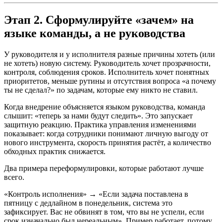
Этап 2. Сформулируйте «зачем» на
языке команды, а не руководства
У руководителя и у исполнителя разные причины хотеть (или
не хотеть) новую систему. Руководитель хочет прозрачности,
контроля, соблюдения сроков. Исполнитель хочет понятных
приоритетов, меньше рутины и отсутствия вопроса «а почему
ты не сделал?» по задачам, которые ему никто не ставил.
Когда внедрение объясняется языком руководства, команда
слышит: «теперь за нами будут следить». Это запускает
защитную реакцию. Практика управления изменениями
показывает: когда сотрудники понимают личную выгоду от
нового инструмента, скорость принятия растёт, а количество
обходных практик снижается.
Два примера переформулировки, которые работают лучше
всего.
«Контроль исполнения» → «Если задача поставлена в
пятницу с дедлайном в понедельник, система это
зафиксирует. Вас не обвинят в том, что вы не успели, если
срок изначально был нереальным». Пример работает, потому