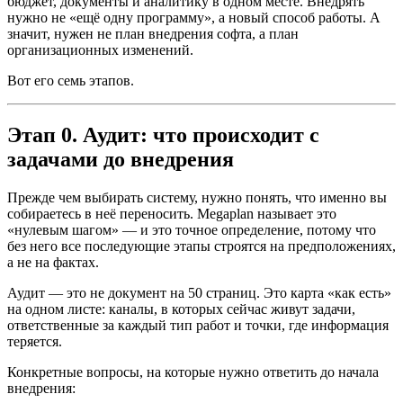
бюджет, документы и аналитику в одном месте. Внедрять
нужно не «ещё одну программу», а новый способ работы. А
значит, нужен не план внедрения софта, а план
организационных изменений.
Вот его семь этапов.
Этап 0. Аудит: что происходит с
задачами до внедрения
Прежде чем выбирать систему, нужно понять, что именно вы
собираетесь в неё переносить. Megaplan называет это
«нулевым шагом» — и это точное определение, потому что
без него все последующие этапы строятся на предположениях,
а не на фактах.
Аудит — это не документ на 50 страниц. Это карта «как есть»
на одном листе: каналы, в которых сейчас живут задачи,
ответственные за каждый тип работ и точки, где информация
теряется.
Конкретные вопросы, на которые нужно ответить до начала
внедрения: