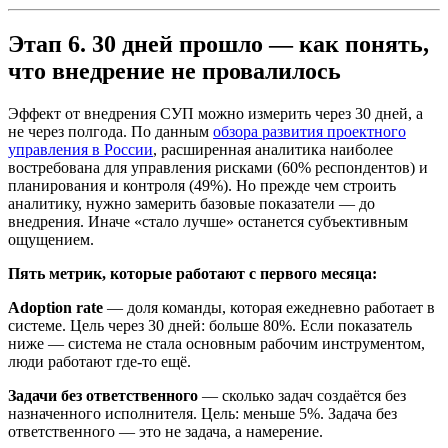
Этап 6. 30 дней прошло — как понять,
что внедрение не провалилось
Эффект от внедрения СУП можно измерить через 30 дней, а
не через полгода. По данным
обзора развития проектного
управления в России
, расширенная аналитика наиболее
востребована для управления рисками (60% респондентов) и
планирования и контроля (49%). Но прежде чем строить
аналитику, нужно замерить базовые показатели — до
внедрения. Иначе «стало лучше» останется субъективным
ощущением.
Пять метрик, которые работают с первого месяца:
Adoption rate
— доля команды, которая ежедневно работает в
системе. Цель через 30 дней: больше 80%. Если показатель
ниже — система не стала основным рабочим инструментом,
люди работают где-то ещё.
Задачи без ответственного
— сколько задач создаётся без
назначенного исполнителя. Цель: меньше 5%. Задача без
ответственного — это не задача, а намерение.