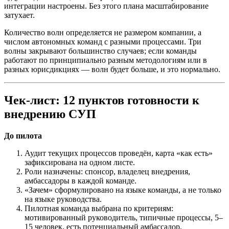
интеграции настроены. Без этого плана масштабирование
затухает.
Количество волн определяется не размером компании, а
числом автономных команд с разными процессами. Три
волны закрывают большинство случаев; если команды
работают по принципиально разным методологиям или в
разных юрисдикциях — волн будет больше, и это нормально.
Чек-лист: 12 пунктов готовности к
внедрению СУП
До пилота
Аудит текущих процессов проведён, карта «как есть»
зафиксирована на одном листе.
Роли назначены: спонсор, владелец внедрения,
амбассадоры в каждой команде.
«Зачем» сформулировано на языке команды, а не только
на языке руководства.
Пилотная команда выбрана по критериям:
мотивированный руководитель, типичные процессы, 5–
15 человек, есть потенциальный амбассадор.