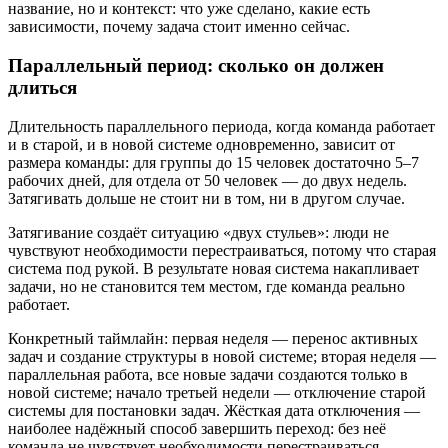
название, но и контекст: что уже сделано, какие есть
зависимости, почему задача стоит именно сейчас.
Параллельный период: сколько он должен
длиться
Длительность параллельного периода, когда команда работает
и в старой, и в новой системе одновременно, зависит от
размера команды: для группы до 15 человек достаточно 5–7
рабочих дней, для отдела от 50 человек — до двух недель.
Затягивать дольше не стоит ни в том, ни в другом случае.
Затягивание создаёт ситуацию «двух стульев»: люди не
чувствуют необходимости перестраиваться, потому что старая
система под рукой. В результате новая система накапливает
задачи, но не становится тем местом, где команда реально
работает.
Конкретный таймлайн: первая неделя — перенос активных
задач и создание структуры в новой системе; вторая неделя —
параллельная работа, все новые задачи создаются только в
новой системе; начало третьей недели — отключение старой
системы для постановки задач. Жёсткая дата отключения —
наиболее надёжный способ завершить переход: без неё
команда не чувствует необходимости перестраиваться.