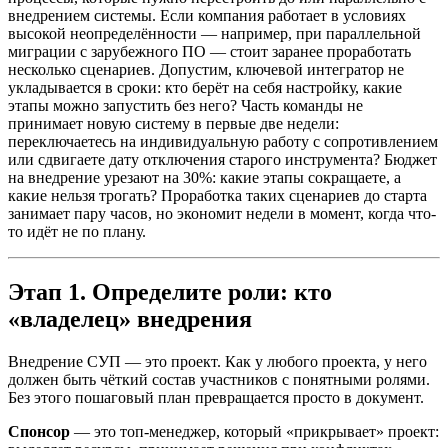
внедрением системы. Если компания работает в условиях
высокой неопределённости — например, при параллельной
миграции с зарубежного ПО — стоит заранее проработать
несколько сценариев. Допустим, ключевой интегратор не
укладывается в сроки: кто берёт на себя настройку, какие
этапы можно запустить без него? Часть команды не
принимает новую систему в первые две недели:
переключаетесь на индивидуальную работу с сопротивлением
или сдвигаете дату отключения старого инструмента? Бюджет
на внедрение урезают на 30%: какие этапы сокращаете, а
какие нельзя трогать? Проработка таких сценариев до старта
занимает пару часов, но экономит недели в момент, когда что-
то идёт не по плану.
Этап 1. Определите роли: кто
«владелец» внедрения
Внедрение СУП — это проект. Как у любого проекта, у него
должен быть чёткий состав участников с понятными ролями.
Без этого пошаговый план превращается просто в документ.
Спонсор
— это топ-менеджер, который «прикрывает» проект: