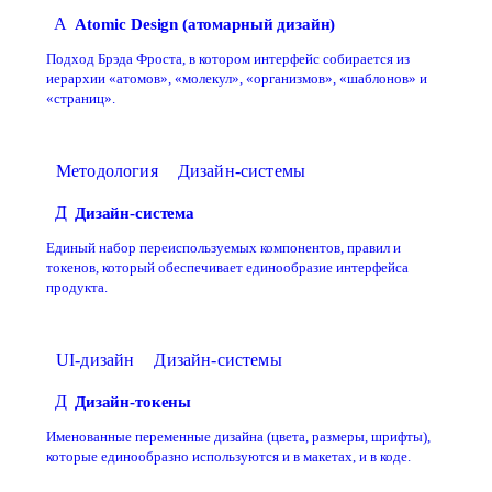
A
Atomic Design (атомарный дизайн)
Подход Брэда Фроста, в котором интерфейс собирается из
иерархии «атомов», «молекул», «организмов», «шаблонов» и
«страниц».
Методология
Дизайн-системы
Д
Дизайн-система
Единый набор переиспользуемых компонентов, правил и
токенов, который обеспечивает единообразие интерфейса
продукта.
UI-дизайн
Дизайн-системы
Д
Дизайн-токены
Именованные переменные дизайна (цвета, размеры, шрифты),
которые единообразно используются и в макетах, и в коде.