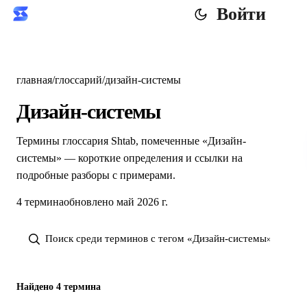
Войти
главная
/
глоссарий
/
дизайн-системы
Дизайн-системы
Термины глоссария Shtab, помеченные «Дизайн-
системы» — короткие определения и ссылки на
подробные разборы с примерами.
4 термина
обновлено май 2026 г.
Найдено 4 термина