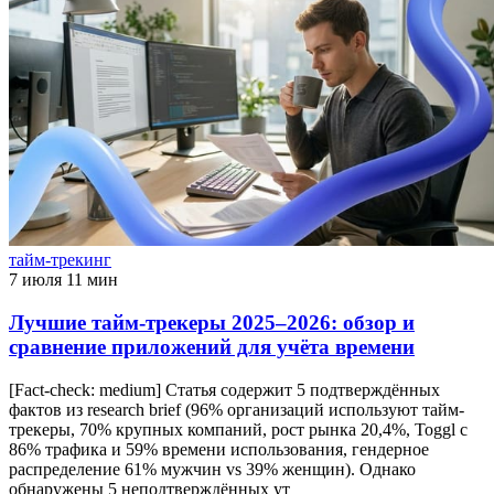
тайм-трекинг
7 июля
11 мин
Лучшие тайм-трекеры 2025–2026: обзор и
сравнение приложений для учёта времени
[Fact-check: medium] Статья содержит 5 подтверждённых
фактов из research brief (96% организаций используют тайм-
трекеры, 70% крупных компаний, рост рынка 20,4%, Toggl с
86% трафика и 59% времени использования, гендерное
распределение 61% мужчин vs 39% женщин). Однако
обнаружены 5 неподтверждённых ут