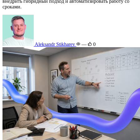
внедрить гибридный подход и автоматизировать работу со
сроками.
Aleksandr Stikharev
—
0