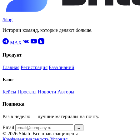
/blog
Истории команд, которые делают больше.
MAX
Продукт
Главная
Регистрация
База знаний
Блог
Кейсы
Проекты
Новости
Авторы
Подписка
Раз в неделю — лучшие материалы на почту.
Email
→
© 2026 Shtab. Все права защищены.
Конфиденциальность
Условия