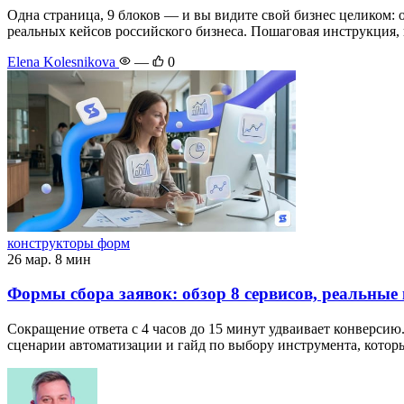
Одна страница, 9 блоков — и вы видите свой бизнес целиком: 
реальных кейсов российского бизнеса. Пошаговая инструкция, 
Elena Kolesnikova
—
0
конструкторы форм
26 мар.
8 мин
Формы сбора заявок: обзор 8 сервисов, реальные 
Сокращение ответа с 4 часов до 15 минут удваивает конверсию.
сценарии автоматизации и гайд по выбору инструмента, который