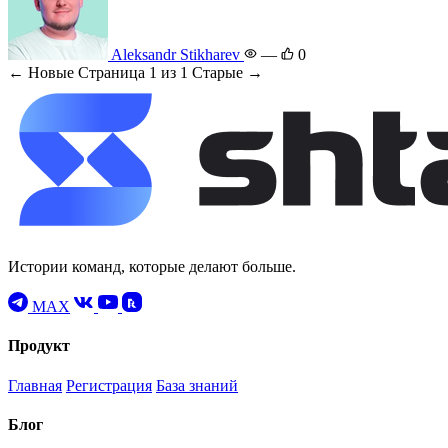
Aleksandr Stikharev
—
0
← Новые
Страница 1 из 1
Старые →
Истории команд, которые делают больше.
MAX
Продукт
Главная
Регистрация
База знаний
Блог