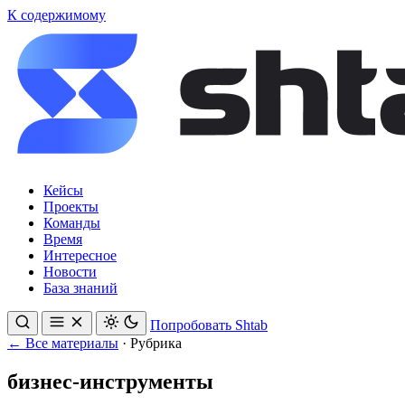
К содержимому
Кейсы
Проекты
Команды
Время
Интересное
Новости
База знаний
Попробовать Shtab
← Все материалы
·
Рубрика
бизнес-инструменты