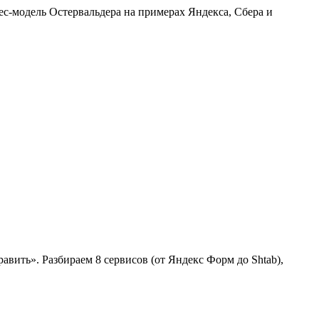
ес-модель Остервальдера на примерах Яндекса, Сбера и
равить». Разбираем 8 сервисов (от Яндекс Форм до Shtab),