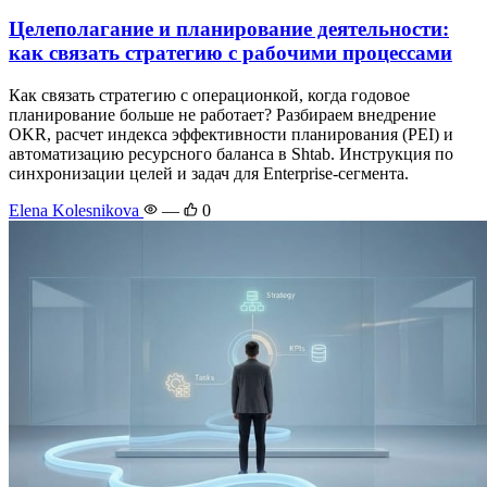
Целеполагание и планирование деятельности:
как связать стратегию с рабочими процессами
Как связать стратегию с операционкой, когда годовое
планирование больше не работает? Разбираем внедрение
OKR, расчет индекса эффективности планирования (PEI) и
автоматизацию ресурсного баланса в Shtab. Инструкция по
синхронизации целей и задач для Enterprise-сегмента.
Elena Kolesnikova
—
0