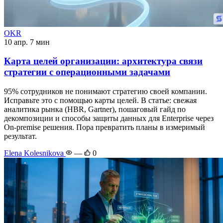
OKR
10 апр.
7 мин
Карта целей организации: архитектура связи
стратегии с операционными задачами
95% сотрудников не понимают стратегию своей компании.
Исправьте это с помощью карты целей. В статье: свежая
аналитика рынка (HBR, Gartner), пошаговый гайд по
декомпозиции и способы защиты данных для Enterprise через
On-premise решения. Пора превратить планы в измеримый
результат.
Elena Kolesnikova
—
0