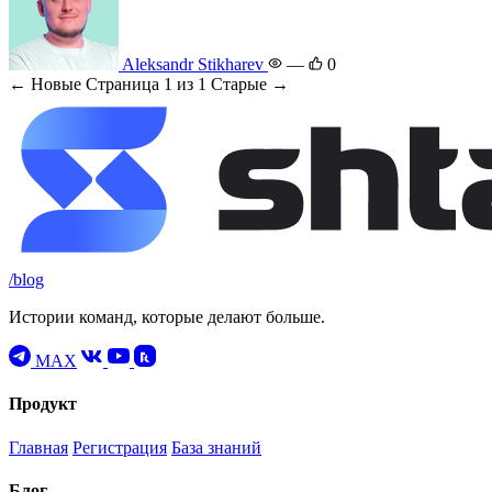
Aleksandr Stikharev
—
0
← Новые
Страница 1 из 1
Старые →
/blog
Истории команд, которые делают больше.
MAX
Продукт
Главная
Регистрация
База знаний
Блог