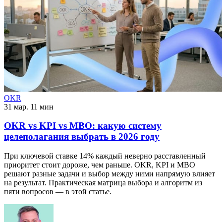
OKR
31 мар.
11 мин
OKR vs KPI vs MBO: какую систему
целеполагания выбрать в 2026 году
При ключевой ставке 14% каждый неверно расставленный
приоритет стоит дороже, чем раньше. OKR, KPI и MBO
решают разные задачи и выбор между ними напрямую влияет
на результат. Практическая матрица выбора и алгоритм из
пяти вопросов — в этой статье.