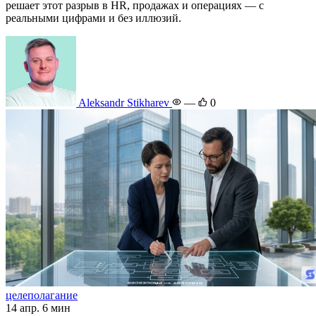
решает этот разрыв в HR, продажах и операциях — с
реальными цифрами и без иллюзий.
Aleksandr Stikharev
—
0
целеполагание
14 апр.
6 мин